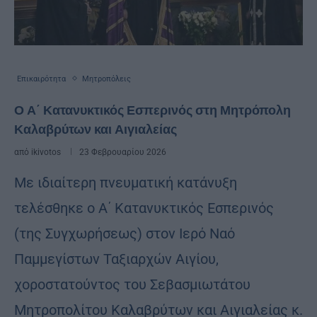
Επικαιρότητα
Μητροπόλεις
Ο Α΄ Κατανυκτικός Εσπερινός στη Μητρόπολη
Καλαβρύτων και Αιγιαλείας
από
ikivotos
23 Φεβρουαρίου 2026
Με ιδιαίτερη πνευματική κατάνυξη
τελέσθηκε ο Α΄ Κατανυκτικός Εσπερινός
(της Συγχωρήσεως) στον Ιερό Ναό
Παμμεγίστων Ταξιαρχών Αιγίου,
χοροστατούντος του Σεβασμιωτάτου
Μητροπολίτου Καλαβρύτων και Αιγιαλείας κ.