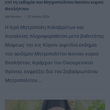
επί τη εκδημία του Μητροπολίτου Ικονίου κυρού
Θεολήπτου
από
ikivotos
22 Ιουνίου 2026
Η Ιερά Μητρόπολη Καλαβρύτων και
Αιγιαλείας πληροφορηθείσα μετά βαθυτάτης
θλίψεως την εις Κύριον αιφνίδια εκδημία
του αοιδίμου Μητροπολίτου Ικονίου κυρού
Θεολήπτου, Ιεράρχου του Οικουμενικού
Θρόνου, εκφράζει διά του Σεβασμιωτάτου
Μητροπολίτου …