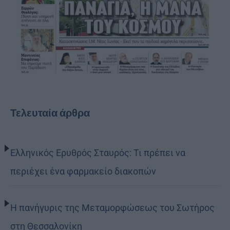
Τελευταία άρθρα
Ελληνικός Ερυθρός Σταυρός: Τι πρέπει να
περιέχει ένα φαρμακείο διακοπών
Η πανήγυρις της Μεταμορφώσεως του Σωτήρος
στη Θεσσαλονίκη