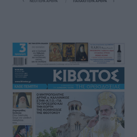
ΝΕΌΤΕΡΑ ΆΡΘΡΑ
ΠΑΛΑΙΌΤΕΡΑ ΆΡΘΡΑ