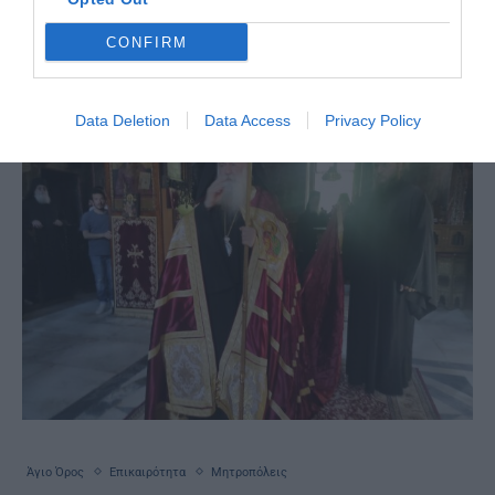
ὀνόματι …
CONFIRM
Data Deletion
Data Access
Privacy Policy
Άγιο Όρος
Επικαιρότητα
Μητροπόλεις