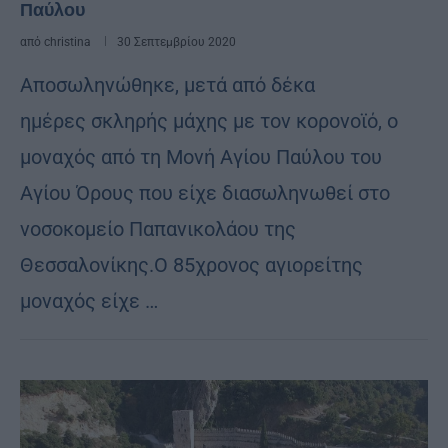
Παύλου
από
christina
30 Σεπτεμβρίου 2020
Αποσωληνώθηκε, μετά από δέκα
ημέρες σκληρής μάχης με τον κορονοϊό, ο
μοναχός από τη Μονή Αγίου Παύλου του
Αγίου Όρους που είχε διασωληνωθεί στο
νοσοκομείο Παπανικολάου της
Θεσσαλονίκης.Ο 85χρονος αγιορείτης
μοναχός είχε …