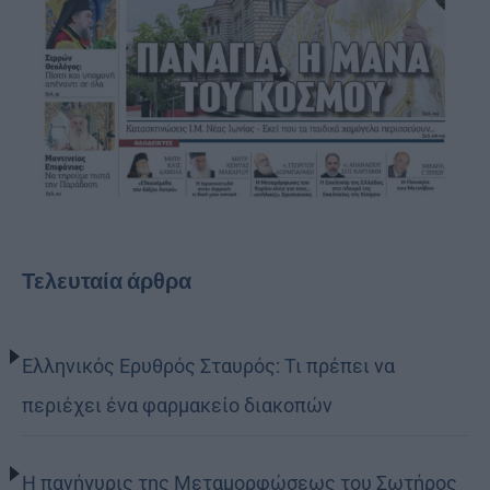
Τελευταία άρθρα
Ελληνικός Ερυθρός Σταυρός: Τι πρέπει να
περιέχει ένα φαρμακείο διακοπών
Η πανήγυρις της Μεταμορφώσεως του Σωτήρος