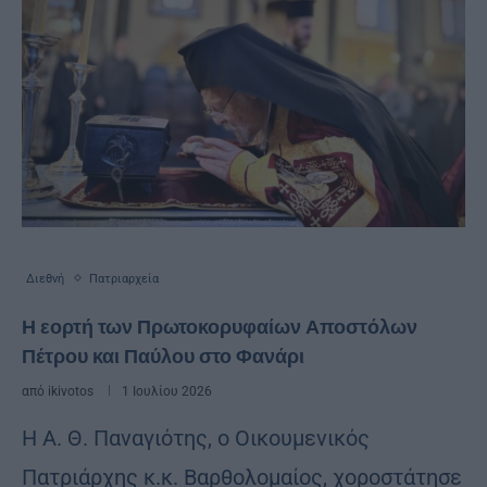
Διεθνή
Πατριαρχεία
Η εορτή των Πρωτοκορυφαίων Αποστόλων
Πέτρου και Παύλου στο Φανάρι
από
ikivotos
1 Ιουλίου 2026
H Α. Θ. Παναγιότης, o Οικουμενικός
Πατριάρχης κ.κ. Βαρθολομαίος, χοροστάτησε