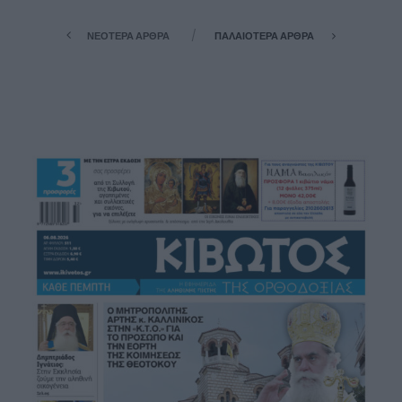
ΝΕΌΤΕΡΑ ΆΡΘΡΑ
ΠΑΛΑΙΌΤΕΡΑ ΆΡΘΡΑ