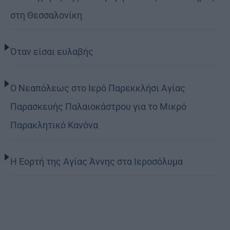
στη Θεσσαλονίκη
Όταν είσαι ευλαβής
Ο Νεαπόλεως στο Ιερό Παρεκκλήσι Αγίας
Παρασκευής Παλαιοκάστρου για το Μικρό
Παρακλητικό Κανόνα
Η Εορτή της Αγίας Άννης στα Ιεροσόλυμα