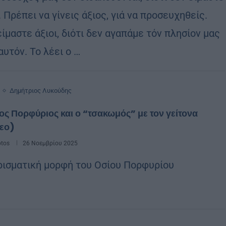
. Πρέπει να γίνεις άξιος, γιά να προσευχηθείς.
ίμαστε άξιοι, διότι δεν αγαπάμε τόν πλησίον μας
υτόν. Το λέει ο …
Δημήτριος Λυκούδης
ος Πορφύριος και ο “τσακωμός” με τον γείτονα
τεο)
otos
26 Νοεμβρίου 2025
ρισματική μορφή του Οσίου Πορφυρίου