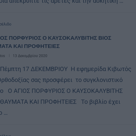
σια απέκρυπτε τις αρετές και την ασκητική …
σέλιδο
ΙΟΣ ΠΟΡΦΥΡΙΟΣ Ο ΚΑΥΣΟΚΑΛΥΒΙΤΗΣ ΒΙΟΣ
ΑΤΑ ΚΑΙ ΠΡΟΦΗΤΕΙΕΣ
tos
13 Δεκεμβρίου 2020
Πέμπτη 17 ΔΕΚΕΜΒΡΙΟΥ Η εφημερίδα Κιβωτός
Ορθοδοξίας σας προσφέρει το συγκλονιστικό
ίο Ο ΑΓΙΟΣ ΠΟΡΦΥΡΙΟΣ Ο ΚΑΥΣΟΚΑΛΥΒΙΤΗΣ
 ΘΑΥΜΑΤΑ ΚΑΙ ΠΡΟΦΗΤΕΙΕΣ Το βιβλίο έχει
ο …