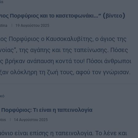
ία
ιος Πορφύριος και το κασετοφωνάκι…” (βίντεο)
stina
19 Αυγούστου 2025
ιος Πορφύριος ο Καυσοκαλυβίτης, ο άγιος της
νοίας”, της αγάπης και της ταπείνωσης. Πόσες
ς βρήκαν ανάπαυση κοντά του! Πόσοι άνθρωποι
ξαν ολόκληρη τη ζωή τους, αφού τον γνώρισαν.
ικό
 Πορφύριος: Τι είναι η ταπεινολογία
otos
14 Αυγούστου 2025
όνιο είναι επίσης η ταπεινολογία. Το λένε και