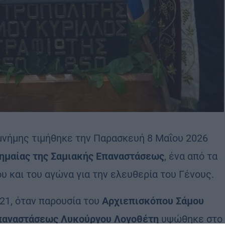
 μνήμης τιμήθηκε την Παρασκευή 8 Μαΐου 2026
ημαίας της Σαμιακής Επαναστάσεως
, ένα από τα
υ και του αγώνα για την ελευθερία του Γένους.
21, όταν παρουσία του
Αρχιεπισκόπου Σάμου
παναστάσεως Λυκούργου Λογοθέτη
υψώθηκε στο