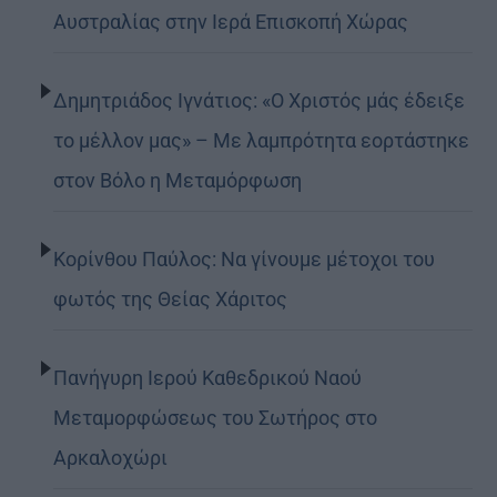
Αυστραλίας στην Ιερά Επισκοπή Χώρας
Δημητριάδος Ιγνάτιος: «Ο Χριστός μάς έδειξε
το μέλλον μας» – Με λαμπρότητα εορτάστηκε
στον Βόλο η Μεταμόρφωση
Κορίνθου Παύλος: Να γίνουμε μέτοχοι του
φωτός της Θείας Χάριτος
Πανήγυρη Ιερού Καθεδρικού Ναού
Μεταμορφώσεως του Σωτήρος στο
Αρκαλοχώρι