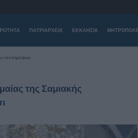
ΙΡΌΤΗΤΑ
ΠΑΤΡΙΑΡΧΕΊΑ
ΕΚΚΛΗΣΊΑ
ΜΗΤΡΟΠΌΛΕ
ως στο Καρλόβασι
μαίας της Σαμιακής
ι