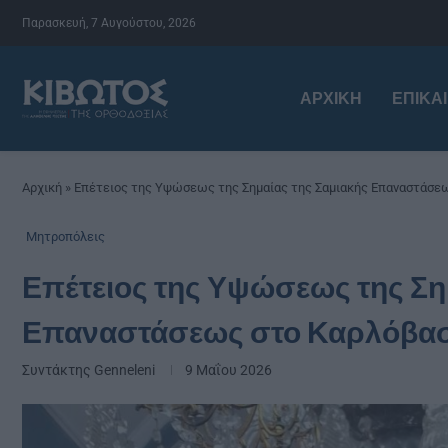
Παρασκευή, 7 Αυγούστου, 2026
ΑΡΧΙΚΉ
ΕΠΙΚΑ
Αρχική
»
Επέτειος της Υψώσεως της Σημαίας της Σαμιακής Επαναστάσε
Μητροπόλεις
Επέτειος της Υψώσεως της Ση
Επαναστάσεως στο Καρλόβασ
Συντάκτης
Genneleni
9 Μαΐου 2026