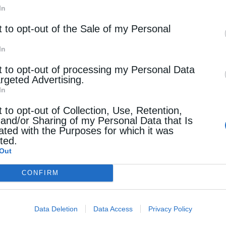
In
t to opt-out of the Sale of my Personal
In
t to opt-out of processing my Personal Data
argeted Advertising.
In
t to opt-out of Collection, Use, Retention,
 and/or Sharing of my Personal Data that Is
ated with the Purposes for which it was
cted.
Out
CONFIRM
Data Deletion
Data Access
Privacy Policy