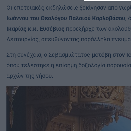
Οι επετειακές εκδηλώσεις ξεκίνησαν από νωρί
Ιωάννου του Θεολόγου Παλαιού Καρλοβάσου,
ό
Ικαρίας κ.κ. Ευσέβιος
προεξήρχε των ακολουθι
Λειτουργίας, απευθύνοντας παράλληλα πνευματ
Στη συνέχεια, ο Σεβασμιώτατος
μετέβη στον Ι
όπου τελέστηκε η επίσημη δοξολογία παρουσία
αρχών της νήσου.