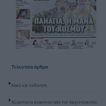
Τελευταία άρθρα
Κακό και εκδίκηση
Χειροτονία Διακόνου από τον Αρχιεπίσκοπο