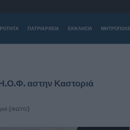
ΙΡΌΤΗΤΑ
ΠΑΤΡΙΑΡΧΕΊΑ
ΕΚΚΛΗΣΊΑ
ΜΗΤΡΟΠΌΛΕ
.Η.Ο.Φ. αστην Καστοριά
τοριά (ΦΩΤΟ)