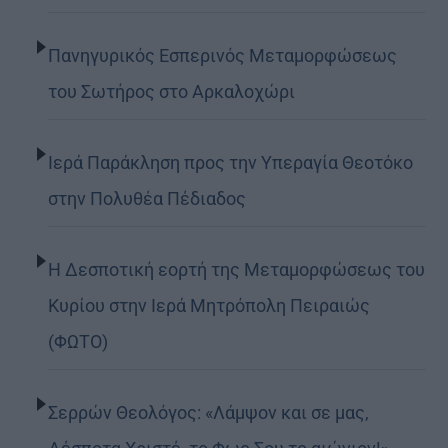
Πανηγυρικός Εσπερινός Μεταμορφώσεως
του Σωτήρος στο Αρκαλοχώρι
Ιερά Παράκληση προς την Υπεραγία Θεοτόκο
στην Πολυθέα Πέδιαδος
Η Δεσποτική εορτή της Μεταμορφώσεως του
Κυρίου στην Ιερά Μητρόπολη Πειραιώς
(ΦΩΤΟ)
Σερρών Θεολόγος: «Λάμψον και σε μας,