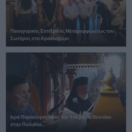
Πανηγυρικός Εσπερινός Μεταμορφώσεως του
Σωτήρος στο Αρκαλοχώρι
Ιερά Παράκληση προς την Υπεραγία Θεοτόκο
στην Πολυθέα...