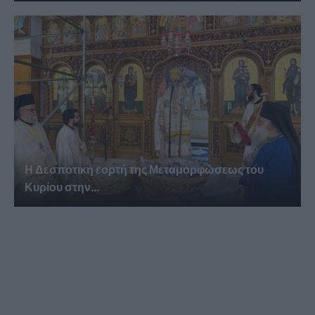
Η Δεσποτική εορτή της Μεταμορφώσεως του
Κυρίου στην...