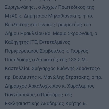
Συριγωνάκης, , ο Άρχων Πρωτέδικος της
ΜτΧΕ κ. Δημήτριος Μηλαθιανάκης, η πρ.
Βουλευτής και Γενικός Γραμματέας του
Δήμου Ηρακλείου κα. Μαρία Σκραφνάκη, ο
Καθηγητής ΙΤΕ, Εντεταλμένος
Περιφερειακός Σύμβουλος κ. Γιώργος
Παπαδάκης, ο Διοικητής της 133 Σ.Μ.
Καστελλίου Σμήναρχος Ιωάννης Σαράντοςο
πρ. Βουλευτής κ. Μανώλης Στρατάκης, ο πρ.
Δήμαρχος Αρκαλοχωρίου κ. Χαράλαμπος
Γιαννόπουλος, ο Πρόεδρος της
Εκκλησιαστικής Ακαδημίας Κρήτης κ.