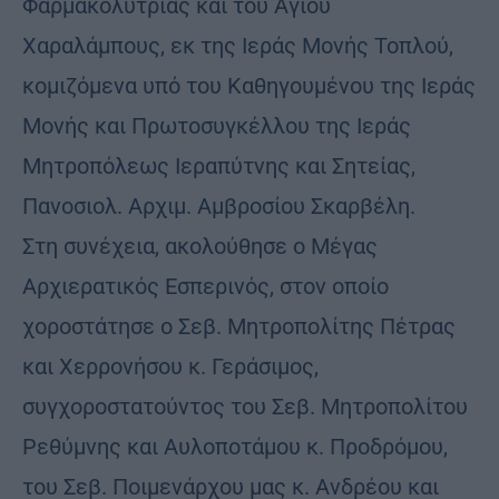
Φαρμακολυτρίας και του Αγίου
Χαραλάμπους, εκ της Ιεράς Μονής Τοπλού,
κομιζόμενα υπό του Καθηγουμένου της Ιεράς
Μονής και Πρωτοσυγκέλλου της Ιεράς
Μητροπόλεως Ιεραπύτνης και Σητείας,
Πανοσιολ. Αρχιμ. Αμβροσίου Σκαρβέλη.
Στη συνέχεια, ακολούθησε ο Μέγας
Αρχιερατικός Εσπερινός, στον οποίο
χοροστάτησε ο Σεβ. Μητροπολίτης Πέτρας
και Χερρονήσου κ. Γεράσιμος,
συγχοροστατούντος του Σεβ. Μητροπολίτου
Ρεθύμνης και Αυλοποτάμου κ. Προδρόμου,
του Σεβ. Ποιμενάρχου μας κ. Ανδρέου και