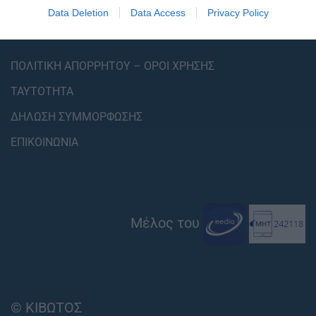
Data Deletion
Data Access
Privacy Policy
ΠΟΛΙΤΙΚΗ ΑΠΟΡΡΗΤΟΥ – ΟΡΟΙ ΧΡΗΣΗΣ
ΤΑΥΤΟΤΗΤΑ
ΔΗΛΩΣΗ ΣΥΜΜΟΡΦΩΣΗΣ
ΕΠΙΚΟΙΝΩΝΙΑ
Μέλος του
© ΚΙΒΩΤΟΣ