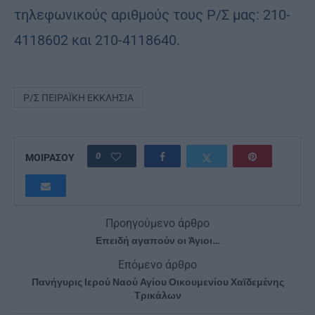
τηλεφωνικούς αριθμούς τους Ρ/Σ μας: 210-
4118602 και 210-4118640.
Ρ/Σ ΠΕΙΡΑΪΚΉ ΕΚΚΛΗΣΊΑ
0
ΜΟΙΡΑΣΟΥ
Προηγούμενο άρθρο
Επειδή αγαπούν οι Άγιοι…
Επόμενο άρθρο
Πανήγυρις Ιερού Ναού Αγίου Οικουμενίου Χαϊδεμένης
Τρικάλων