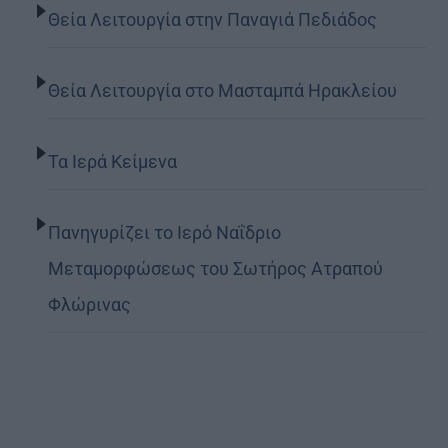
Θεία Λειτουργία στην Παναγιά Πεδιάδος
Θεία Λειτουργία στο Μασταμπά Ηρακλείου
Τα Ιερά Κείμενα
Πανηγυρίζει το Ιερό Ναΐδριο
Μεταμορφώσεως του Σωτήρος Ατραπού
Φλώρινας