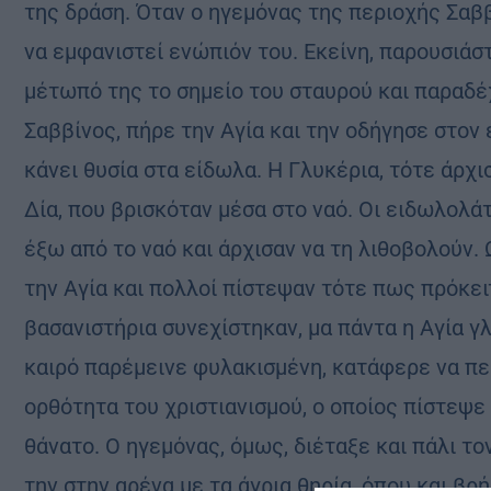
της δράση. Όταν ο ηγεμόνας της περιοχής Σαββ
να εμφανιστεί ενώπιόν του. Εκείνη, παρουσιάσ
μέτωπό της το σημείο του σταυρού και παραδέχ
Σαββίνος, πήρε την Αγία και την οδήγησε στον
κάνει θυσία στα είδωλα. Η Γλυκέρια, τότε άρχ
Δία, που βρισκόταν μέσα στο ναό. Οι ειδωλολά
έξω από το ναό και άρχισαν να τη λιθοβολούν. 
την Αγία και πολλοί πίστεψαν τότε πως πρόκει
βασανιστήρια συνεχίστηκαν, μα πάντα η Αγία γ
καιρό παρέμεινε φυλακισμένη, κατάφερε να πεί
ορθότητα του χριστιανισμού, ο οποίος πίστεψε
θάνατο. Ο ηγεμόνας, όμως, διέταξε και πάλι το
την στην αρένα με τα άγρια θηρία, όπου και βρ