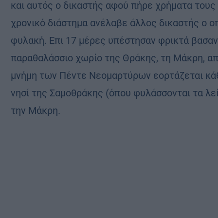
και αυτός ο δικαστής αφού πήρε χρήματα του
χρονικό διάστημα ανέλαβε άλλος δικαστής ο ο
φυλακή. Επι 17 μέρες υπέστησαν φρικτά βασανι
παραθαλάσσιο χωρίο της Θράκης, τη Μάκρη, απ
μνήμη των Πέντε Νεομαρτύρων εορτάζεται κά
νησί της Σαμοθράκης (όπου φυλάσσονται τα λεί
την Μάκρη.