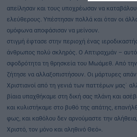
απείλησαν και τους υποχρέωσαν να καταβάλου
ελεύθερους. Υπέστησαν πολλά και όταν οι άλλο
ομόφωνα αποφάσισαν να μείνουν.
στιγμή έφτασε στην περιοχή ένας ιεροδικαστής,
άνθρωπος πολύ σκληρός. Ο Απτιραχμάν – αυτό
σφοδρότητα τη θρησκεία του Μωάμεθ. Από την 
ζήτησε να αλλαξοπιστήσουν. Οι μάρτυρες απάν
Χριστιανοί από τη γενιά των παττέρων μας˙ αλ
βίαια υπαχθήκαμε στη δική σας πλάνη και ασέ
και κυλιστήκαμε στο βυθό της απάτης, επανήλ
φως, και καθόλου δεν αρνούμαστε την αλήθεια,
Χριστό, τον μόνο και αληθινό Θεό».