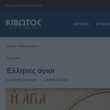
Πέμπτη, 6 Αυγούστου, 2026
ΑΡΧΙΚΉ
ΕΠΙΚΑ
Αρχική
»
Έλληνες άγιοι
Εκκλησία
Έλληνες άγιοι
Συντάκτης
Christina
14 Μαΐου 2020