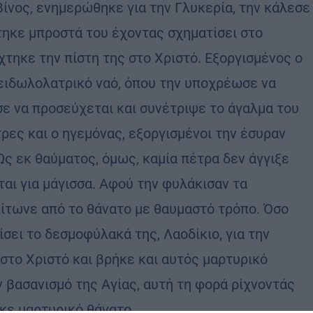
ίνος, ενημερώθηκε για την Γλυκερία, την κάλεσε
τηκε μπροστά του έχοντας σχηματίσει στο
τηκε την πίστη της στο Χριστό. Εξοργισμένος ο
 ειδωλολατρικό ναό, όπου την υποχρέωσε να
ισε να προσεύχεται και συνέτριψε το άγαλμα του
τρες και ο ηγεμόνας, εξοργισμένοι την έσυραν
Ως εκ θαύματος, όμως, καμία πέτρα δεν άγγιξε
ται για μάγισσα. Αφού την φυλάκισαν τα
λίτωνε από το θάνατο με θαυμαστό τρόπο. Όσο
σει το δεσμοφύλακά της, Λαοδίκιο, για την
 στο Χριστό και βρήκε και αυτός μαρτυρικό
ν βασανισμό της Αγίας, αυτή τη φορά ρίχνοντάς
ήκε μαρτυρικό θάνατο.