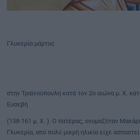
Γλυκερία μάρτυς
στην Τραϊνούπουλη κατά τον 2ο αιώνα μ. Χ. κα
Ευσεβή
(138-161 μ. Χ. ). Ο πατέρας, ονομαζόταν Μακάρ
Γλυκερία, από πολύ μικρή ηλικία είχε ασπαστεί