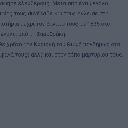
ς άφησε ελεύθερους. Μετά από ένα μεγάλο
ποίος τους συνέλαβε και τους έκλεισε στη
στήρια μέχρι τον θανατό τους το 1835 στο
έναντι από τη Σαμοθράκη.
θε χρόνο την Κυριακή του Θωμά πανδήμως στο
ψανά τους) αλλά και στον τόπο μαρτυρίου τους,