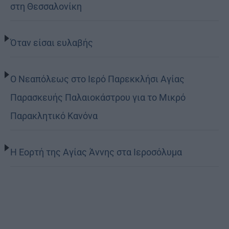
στη Θεσσαλονίκη
Όταν είσαι ευλαβής
Ο Νεαπόλεως στο Ιερό Παρεκκλήσι Αγίας
Παρασκευής Παλαιοκάστρου για το Μικρό
Παρακλητικό Κανόνα
Η Εορτή της Αγίας Άννης στα Ιεροσόλυμα