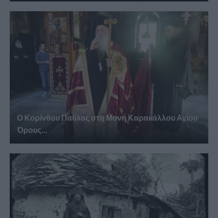
Ο Κορίνθου Παύλος στη Μονή Καρακάλλου Αγίου
Όρους...