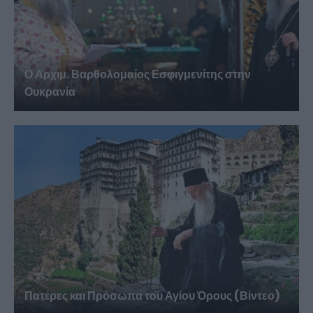
Ο Αρχιμ. Βαρθολομαίος Εσφιγμενίτης στην
Ουκρανία
Πατέρες και Πρόσωπα του Αγίου Όρους (Βίντεο)