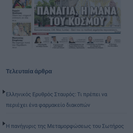
Τελευταία άρθρα
Ελληνικός Ερυθρός Σταυρός: Τι πρέπει να
περιέχει ένα φαρμακείο διακοπών
Η πανήγυρις της Μεταμορφώσεως του Σωτήρος