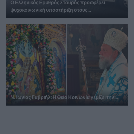
Ο Ελληνικός Ερυθρός Σταυρός προσφέρει
ψυχοκοινωνική υποστήριξη στους...
Ν. Ιωνίας Γαβριήλ: Η Θεία Κοινωνία γεμίζει την...