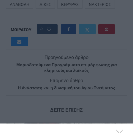
ΑΝΑΒΟΛΉ
ΔΊΚΕΣ
ΚΕΡΎΡΑΣ
ΝΑΚΤΈΡΙΟΣ
0
ΜΟΙΡΑΣΟΥ
Προηγούμενο άρθρο
Μοριοδοτούμενα Προγράμματα επιμόρφωσης για
κληρικούς και λαϊκούς
Επόμενο άρθρο
Η Ανάσταση και η δυναμική του Αγίου Πνεύματος
ΔΕΙΤΕ ΕΠΙΣΗΣ