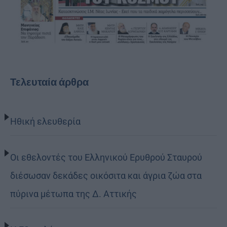
Τελευταία άρθρα
Ηθική ελευθερία
Οι εθελοντές του Ελληνικού Ερυθρού Σταυρού
διέσωσαν δεκάδες οικόσιτα και άγρια ζώα στα
πύρινα μέτωπα της Δ. Αττικής