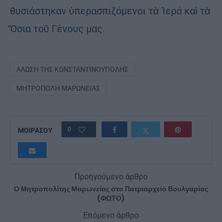
θυσιάστηκαν ὑπερασπιζόμενοι τὰ Ἱερά καὶ τὰ
Ὅσια τοῦ Γένους μας.
ΆΛΩΣΗ ΤΗΣ ΚΩΝΣΤΑΝΤΙΝΟΎΠΟΛΗΣ
ΜΗΤΡΌΠΟΛΗ ΜΑΡΩΝΕΊΑΣ
0
ΜΟΙΡΑΣΟΥ
Προηγούμενο άρθρο
Ο Μητροπολίτης Μαρωνείας στο Πατριαρχείο Βουλγαρίας
(ΦΩΤΟ)
Επόμενο άρθρο