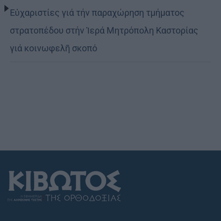
Εὐχαριστίες γιά τήν παραχώρηση τμήματος
στρατοπέδου στήν Ἱερά Μητρόπολη Καστορίας
γιά κοινωφελῆ σκοπό