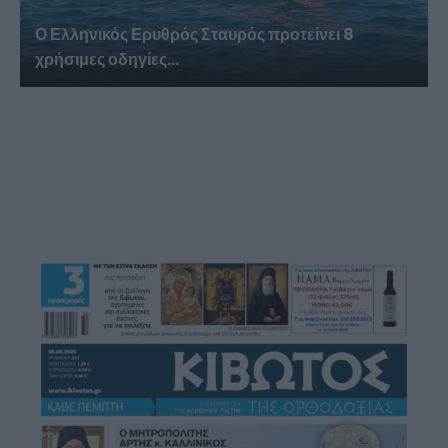
Ο Ελληνικός Ερυθρός Σταυρός προτείνει 8
χρήσιμες οδηγίες...