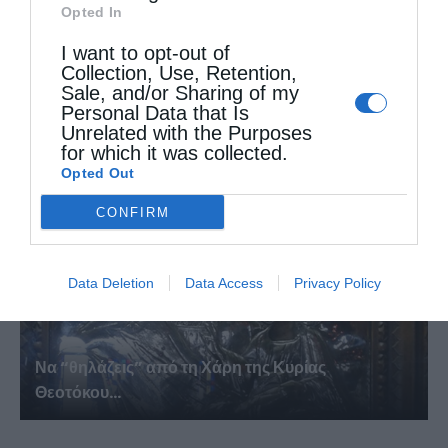
Opted In
I want to opt-out of
Collection, Use, Retention,
Περί των Αγίων Αγγέλων και των Ουρανίων
Sale, and/or Sharing of my
Ταγματων...
Personal Data that Is
Unrelated with the Purposes
for which it was collected.
Opted Out
CONFIRM
Data Deletion
Data Access
Privacy Policy
Να “θηλάζεις” από τη Χάρη της Κυρίας
Θεοτόκου...