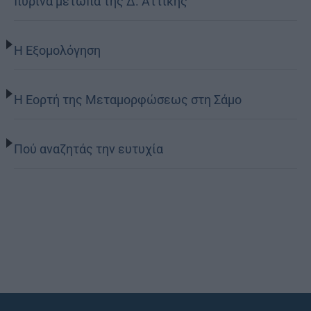
πύρινα μέτωπα της Δ. Αττικής
Η Εξομολόγηση
Η Εορτή της Μεταμορφώσεως στη Σάμο
Πού αναζητάς την ευτυχία