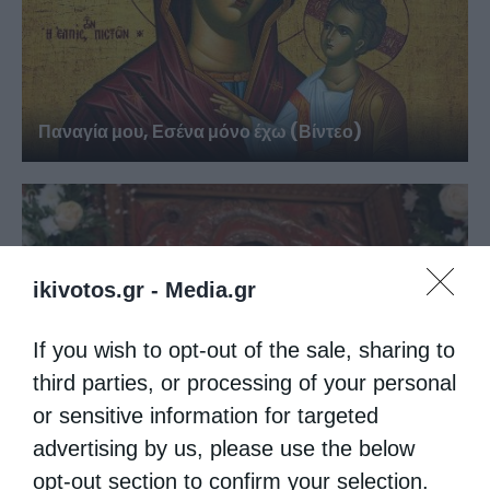
Παναγία μου, Εσένα μόνο έχω (Βίντεο)
ikivotos.gr -
Media.gr
If you wish to opt-out of the sale, sharing to
third parties, or processing of your personal
or sensitive information for targeted
advertising by us, please use the below
Παναγία μου, μη με αφήνεις (Βίντεο)
opt-out section to confirm your selection.