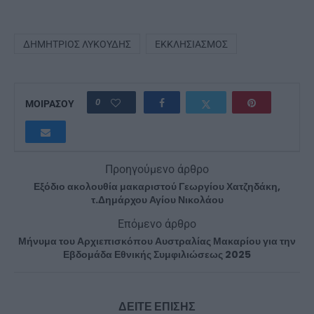
ΔΗΜΉΤΡΙΟΣ ΛΥΚΟΎΔΗΣ
ΕΚΚΛΗΣΙΑΣΜΌΣ
0
ΜΟΙΡΑΣΟΥ
Προηγούμενο άρθρο
Εξόδιο ακολουθία μακαριστού Γεωργίου Χατζηδάκη,
τ.Δημάρχου Αγίου Νικολάου
Επόμενο άρθρο
Μήνυμα του Αρχιεπισκόπου Αυστραλίας Μακαρίου για την
Εβδομάδα Εθνικής Συμφιλιώσεως 2025
ΔΕΙΤΕ ΕΠΙΣΗΣ