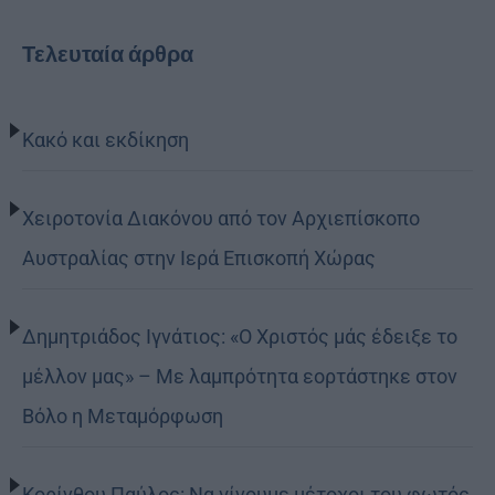
Τελευταία άρθρα
Κακό και εκδίκηση
Χειροτονία Διακόνου από τον Αρχιεπίσκοπο
Αυστραλίας στην Ιερά Επισκοπή Χώρας
Δημητριάδος Ιγνάτιος: «Ο Χριστός μάς έδειξε το
μέλλον μας» – Με λαμπρότητα εορτάστηκε στον
Βόλο η Μεταμόρφωση
Κορίνθου Παύλος: Να γίνουμε μέτοχοι του φωτός