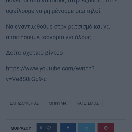
ασκείται από κάποιους στην εξουσία, τότε
οφείλουμε να μη μένουμε σιωπηλοί.
Nα εναντιωθούμε στον ρατσισμό και να
απαιτήσουμε ισονομία για όλους.
Δείτε σχετικό βίντεο
https://www.youtube.com/watch?
v=Ve8S0rGd9-c
ΕΛΠΙΔΟΦΌΡΟΣ
ΜΉΝΥΜΑ
ΡΑΤΣΙΣΜΌΣ
0
ΜΟΙΡΑΣΟΥ