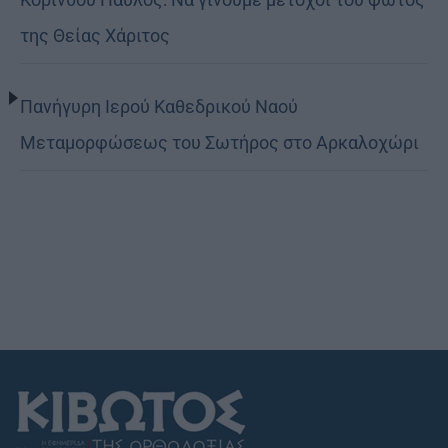
της Θείας Χάριτος
Πανήγυρη Ιερού Καθεδρικού Ναού
Μεταμορφώσεως του Σωτήρος στο Αρκαλοχώρι