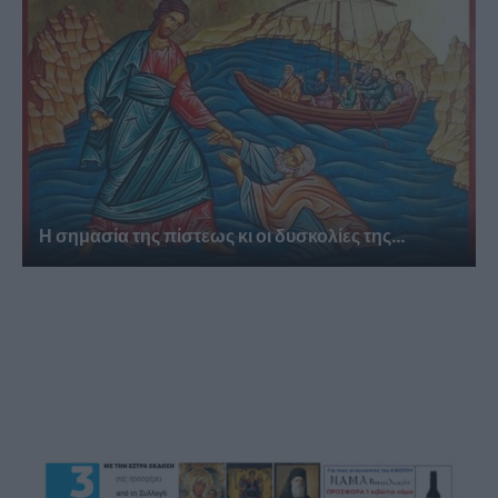
Η σημασία της πίστεως κι οι δυσκολίες της...