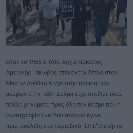
Oταν το 1965 ο τότε Αρχιεπίσκοπος
Αμερικής Ιάκωβος στέκονταν δίπλα στoν
Μάρτιν Λούθερ Κινγκ στην πορεία των
μάυρων στην πόλη Σέλμα είχε στείλει τόσα
πολλά μηνύματα προς όλο τον κόσμο που η
φωτογραφία των δύο ανδρών έγινε
πρωτοσέλιδη στο περιοδικό “LIFE”.Πενήντα