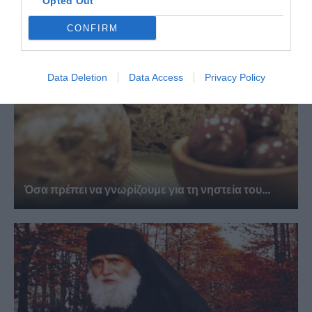
Opted Out
CONFIRM
Data Deletion
Data Access
Privacy Policy
Όσα πρέπει να γνωρίζουμε για τη νηστεία του...