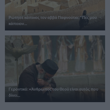
Ρώτησε κάποιος τον αββά Παφνούτιο: “Πες μου
κάποιον...
Γεροντικό: «Άνθρωπος του Θεού είναι αυτός που
δίνει...