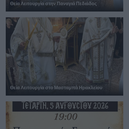
Θεία Λειτουργία στην Παναγιά Πεδιάδος
Θεία Λειτουργία στο Μασταμπά Ηρακλείου