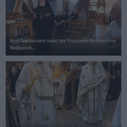
Ιερά Παράκληση προς την Υπεραγία Θεοτόκο στα
Φαβριανά...