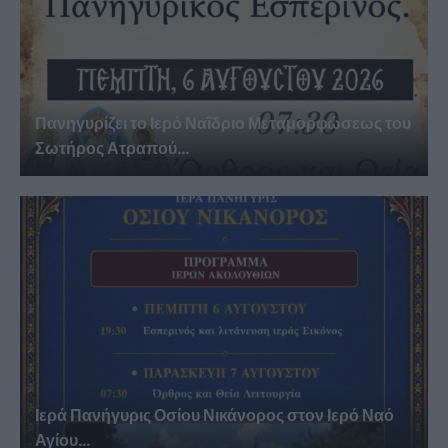
Πανηγυρίζει το Ιερό Ναΐδριο Μεταμορφώσεως του
Σωτήρος Ατραπού...
Ιερά Πανήγυρις Οσίου Νικάνορος στον Ιερό Ναό
Αγίου...