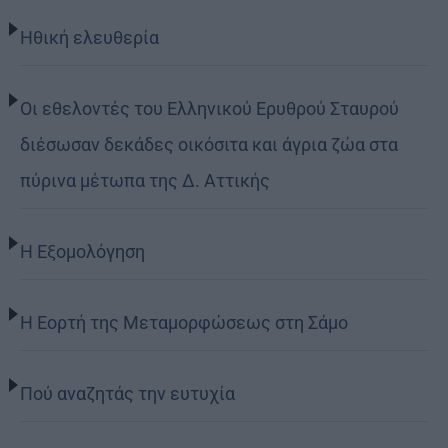
Ηθική ελευθερία
Οι εθελοντές του Ελληνικού Ερυθρού Σταυρού
διέσωσαν δεκάδες οικόσιτα και άγρια ζώα στα
πύρινα μέτωπα της Δ. Αττικής
Η Εξομολόγηση
Η Εορτή της Μεταμορφώσεως στη Σάμο
Πού αναζητάς την ευτυχία