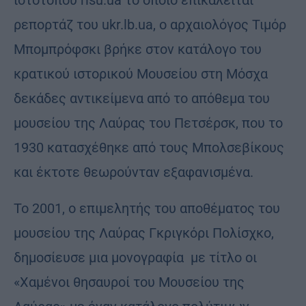
ρεπορτάζ του ukr.lb.ua, ο αρχαιολόγος Τιμόρ
Μπομπρόφσκι βρήκε στον κατάλογο του
κρατικού ιστορικού Μουσείου στη Μόσχα
δεκάδες αντικείμενα από το απόθεμα του
μουσείου της Λαύρας του Πετσέρσκ, που το
1930 κατασχέθηκε από τους Μπολσεβίκους
και έκτοτε θεωρούνταν εξαφανισμένα.
Το 2001, ο επιμελητής του αποθέματος του
μουσείου της Λαύρας Γκριγκόρι Πολίσχκο,
δημοσίευσε μια μονογραφία με τίτλο οι
«Χαμένοι θησαυροί του Μουσείου της