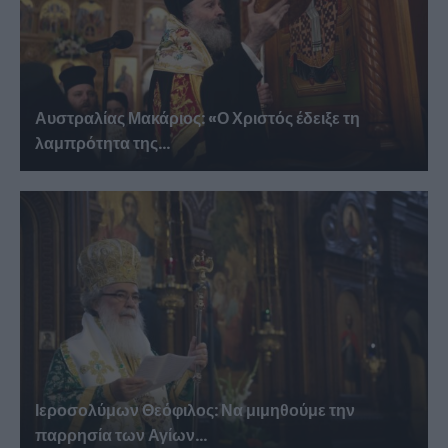
Αυστραλίας Μακάριος: «Ο Χριστός έδειξε τη
λαμπρότητα της...
Ιεροσολύμων Θεόφιλος: Να μιμηθούμε την
παρρησία των Αγίων...