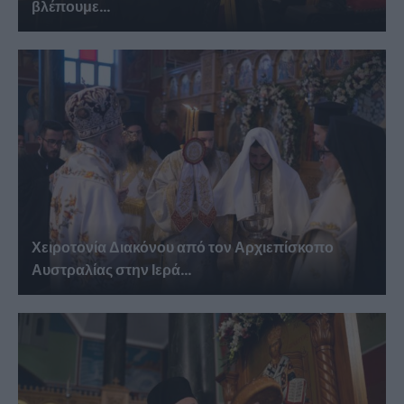
βλέπουμε...
Χειροτονία Διακόνου από τον Αρχιεπίσκοπο
Αυστραλίας στην Ιερά...