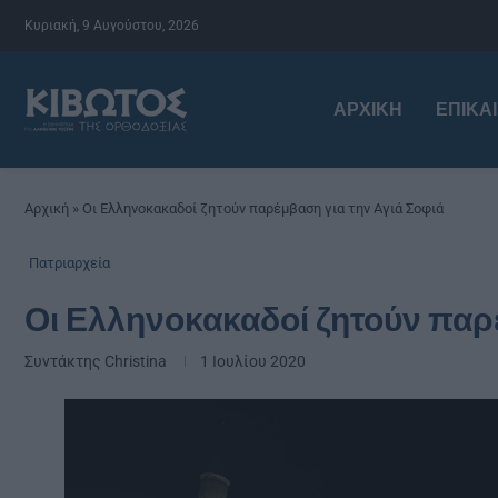
Κυριακή, 9 Αυγούστου, 2026
ΑΡΧΙΚΉ
ΕΠΙΚΑ
Αρχική
»
Οι Ελληνοκακαδοί ζητούν παρέμβαση για την Αγιά Σοφιά
Πατριαρχεία
Οι Ελληνοκακαδοί ζητούν παρέ
Συντάκτης
Christina
1 Ιουλίου 2020