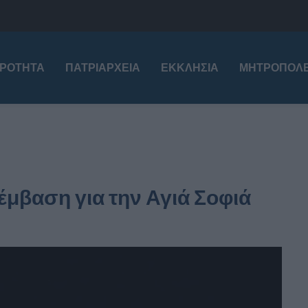
ΙΡΌΤΗΤΑ
ΠΑΤΡΙΑΡΧΕΊΑ
ΕΚΚΛΗΣΊΑ
ΜΗΤΡΟΠΌΛΕ
μβαση για την Αγιά Σοφιά