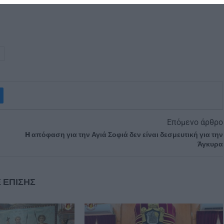
Επόμενο άρθρο
H απόφαση για την Αγιά Σοφιά δεν είναι δεσμευτική για την
Άγκυρα
 ΕΠΙΣΗΣ