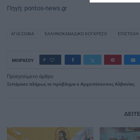
Πηγή: pontos-news.gr
ΑΓΊΑ ΣΟΦΊΑ
ΕΛΛΗΝΟΚΑΝΑΔΙΚΌ ΚΟΓΚΡΈΣΟ
ΕΠΙΣΤΟΛΉ
0
ΜΟΙΡΑΣΟΥ
Προηγούμενο άρθρο
Ξεπέρασε πλήρως το πρόβλημα ο Αρχιεπίσκοπος Αλβανίας
ΔΕΙΤΕ