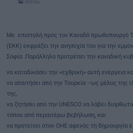
Με επιστολή προς τον Καναδό πρωθυπουργό Τζ
(ΕΚΚ) εκφράζει την ανησυχία του για την εμμο
Σοφία .Παράλληλα προτρέπει την καναδική κυ
να καταδικάσει την «εχθρική» αυτή ενέργεια κα
να απαιτήσει από την Τουρκία –ως μέλος της
της,
να ζητήσει από την UNESCO να λάβει διορθωτικ
τόπου από περαιτέρω βεβήλωση, και
να προτείνει στον ΟΗΕ αφενός τη δημιουργία ε