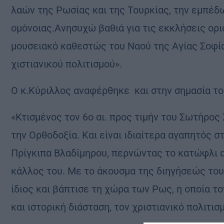
λαών της Ρωσίας και της Τουρκίας, την εμπέδ
ομόνοιας.Ανησυχώ βαθιά για τις εκκλήσεις ορ
μουσειακό καθεστώς του Ναού της Αγίας Σοφία
χιστιανικού πολιτισμού».
Ο κ.Κύριλλος αναφέρθηκε και στην σημασία το
«Κτισμένος τον 6ο αι. προς τιμήν του Σωτήρος 
την Ορθοδοξία. Και είναι ιδιαίτερα αγαπητός 
Πρίγκιπα Βλαδίμηρου, περνώντας το κατώφλι α
κάλλος του. Με το άκουσμα της διηγήσεώς του
ίδιος και βάπτισε τη χώρα των Ρως, η οποία το
και ιστορική διάσταση, τον χριστιανικό πολιτισμ