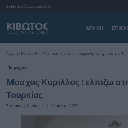
Σάββατο, 8 Αυγούστου, 2026
ΑΡΧΙΚΉ
ΕΠΙΚΑ
Αρχική
»
Mόσχας Κύριλλος : ελπίζω στη σωφορσύνη της ηγεσίας της Του
Πατριαρχεία
Mόσχας Κύριλλος : ελπίζω στ
Τουρκίας
Συντάκτης
Christina
6 Ιουλίου 2020