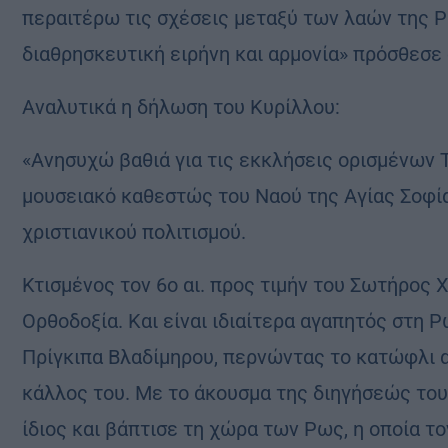
περαιτέρω τις σχέσεις μεταξύ των λαών της Ρω
διαθρησκευτική ειρήνη και αρμονία» πρόσθεσε
Αναλυτικά η δήλωση του Κυρίλλου:
«Ανησυχώ βαθιά για τις εκκλήσεις ορισμένων 
μουσειακό καθεστώς του Ναού της Αγίας Σοφία
χριστιανικού πολιτισμού.
Κτισμένος τον 6ο αι. προς τιμήν του Σωτήρος Χ
Ορθοδοξία. Και είναι ιδιαίτερα αγαπητός στη 
Πρίγκιπα Βλαδίμηρου, περνώντας το κατώφλι α
κάλλος του. Με το άκουσμα της διηγήσεώς του
ίδιος και βάπτισε τη χώρα των Ρως, η οποία το