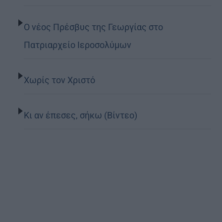
Ο νέος Πρέσβυς της Γεωργίας στο
Πατριαρχείο Ιεροσολύμων
Χωρίς τον Χριστό
Κι αν έπεσες, σήκω (Βίντεο)