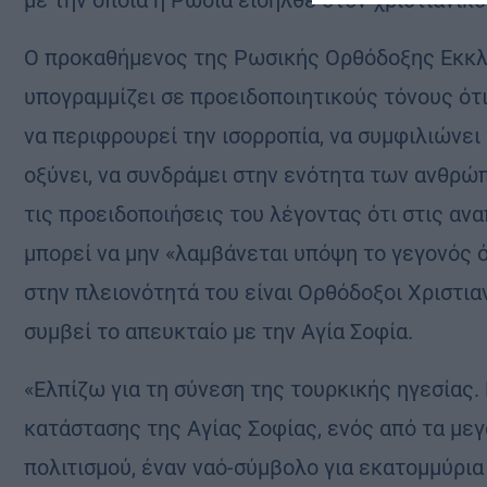
με την οποία η Ρωσία εισήλθε στον χριστιανικό
Ο προκαθήμενος της Ρωσικής Ορθόδοξης Εκκλη
υπογραμμίζει σε προειδοποιητικούς τόνους ότ
να περιφρουρεί την ισορροπία, να συμφιλιώνει τ
οξύνει, να συνδράμει στην ενότητα των ανθρώπ
τις προειδοποιήσεις του λέγοντας ότι στις αν
μπορεί να μην «λαμβάνεται υπόψη το γεγονός ό
στην πλειονότητά του είναι Ορθόδοξοι Χριστιαν
συμβεί το απευκταίο με την Αγία Σοφία.
«Ελπίζω για τη σύνεση της τουρκικής ηγεσίας.
κατάστασης της Αγίας Σοφίας, ενός από τα με
πολιτισμού, έναν ναό-σύμβολο για εκατομμύρια