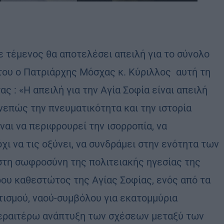
 τέμενος θα αποτελέσει απειλή για το σύνολο
του ο Πατριάρχης Μόσχας κ. Κύριλλος αυτή τη
: «Η απειλή για την Αγία Σοφία είναι απειλή
υνεπώς την πνευματικότητα και την ιστορία
αι να περιφρουρεί την ισορροπία, να
όχι να τις οξύνει, να συνδράμει στην ενότητα των
 στη σωφροσύνη της πολιτειακής ηγεσίας της
ρου καθεστώτος της Αγίας Σοφίας, ενός από τα
τισμού, ναού-συμβόλου για εκατομμύρια
περαιτέρω ανάπτυξη των σχέσεων μεταξύ των