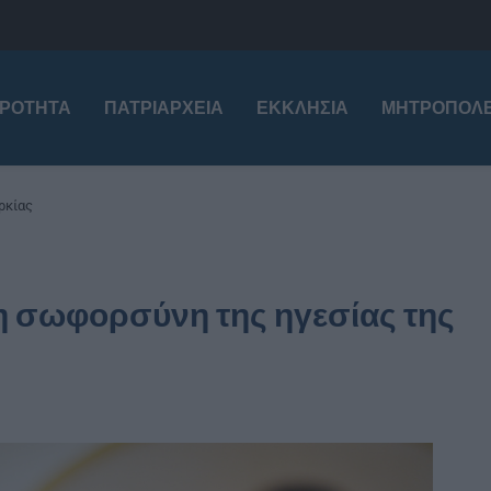
ΙΡΌΤΗΤΑ
ΠΑΤΡΙΑΡΧΕΊΑ
ΕΚΚΛΗΣΊΑ
ΜΗΤΡΟΠΌΛΕ
ρκίας
η σωφορσύνη της ηγεσίας της