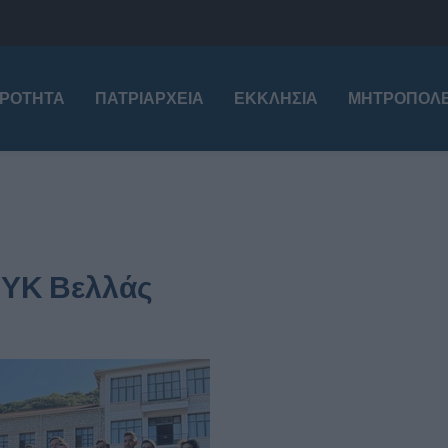
ΙΡΌΤΗΤΑ
ΠΑΤΡΙΑΡΧΕΊΑ
ΕΚΚΛΗΣΊΑ
ΜΗΤΡΟΠΌΛΕ
ΜΥΚ Βελλάς