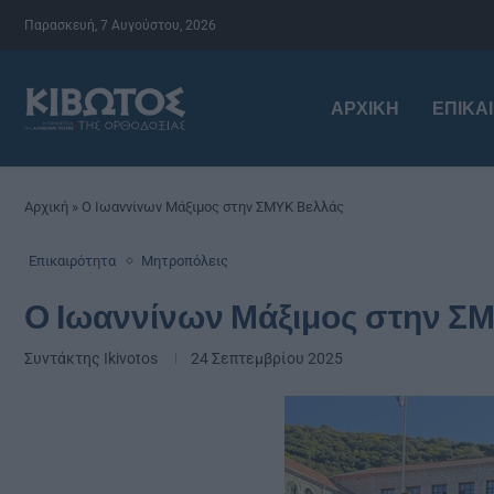
Παρασκευή, 7 Αυγούστου, 2026
ΑΡΧΙΚΉ
ΕΠΙΚΑ
Αρχική
»
Ο Ιωαννίνων Μάξιμος στην ΣΜΥΚ Βελλάς
Επικαιρότητα
Μητροπόλεις
Ο Ιωαννίνων Μάξιμος στην Σ
Συντάκτης
Ikivotos
24 Σεπτεμβρίου 2025