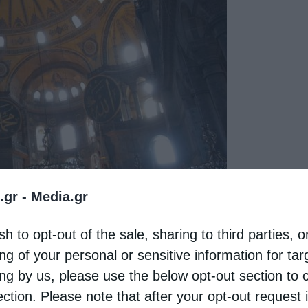
.gr -
Media.gr
sh to opt-out of the sale, sharing to third parties, o
ng of your personal or sensitive information for ta
ing by us, please use the below opt-out section to 
 Σοφιά .Εχουν και οι Τούρκοι και ένας ιμάμης
ection. Please note that after your opt-out request 