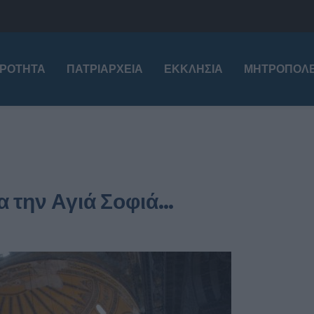
ΙΡΌΤΗΤΑ
ΠΑΤΡΙΑΡΧΕΊΑ
ΕΚΚΛΗΣΊΑ
ΜΗΤΡΟΠΌΛΕ
 την Αγιά Σοφιά…