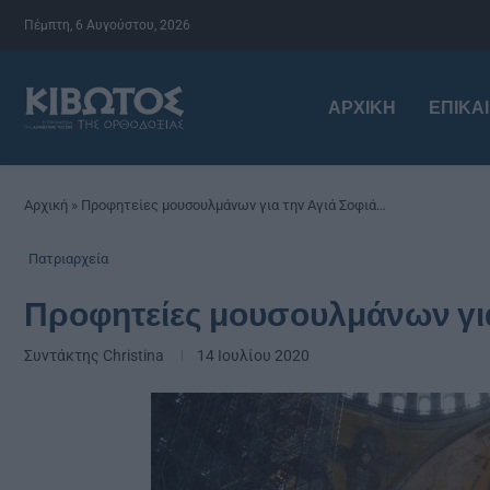
Πέμπτη, 6 Αυγούστου, 2026
ΑΡΧΙΚΉ
ΕΠΙΚΑ
Αρχική
»
Προφητείες μουσουλμάνων για την Αγιά Σοφιά…
Πατριαρχεία
Προφητείες μουσουλμάνων για
Συντάκτης
Christina
14 Ιουλίου 2020