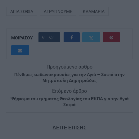
ΑΓΊΑ ΣΟΦΊΑ
ΑΓΡΥΠΝΟΎΜΕ
ΚΛΑΜΑΡΙΆ
0
ΜΟΙΡΑΣΟΥ
Προηγούμενο άρθρο
Πένθιμες κωδωνοκρουσίες για την Αγιά – Σοφιά στην
Μητρόπολη Δημητριάδος
Επόμενο άρθρο
Ψήφισμα του τμήματος Θεολογίας του ΕΚΠΑ για την Αγιά
Σοφιά
ΔΕΙΤΕ ΕΠΙΣΗΣ