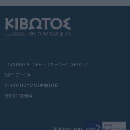
ΠΟΛΙΤΙΚΗ ΑΠΟΡΡΗΤΟΥ – ΟΡΟΙ ΧΡΗΣΗΣ
ΤΑΥΤΟΤΗΤΑ
ΔΗΛΩΣΗ ΣΥΜΜΟΡΦΩΣΗΣ
ΕΠΙΚΟΙΝΩΝΙΑ
Μέλος του