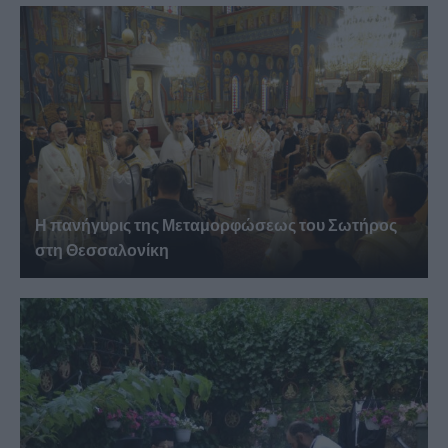
Η πανήγυρις της Μεταμορφώσεως του Σωτήρος
στη Θεσσαλονίκη