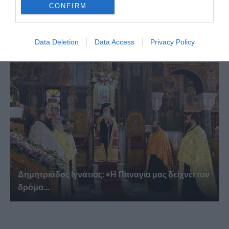
CONFIRM
Η Πανήγυρις της Ιεράς Μονής Αγίας Θεοδώρας
της...
Data Deletion
Data Access
Privacy Policy
Δημητριάδος Ιγνάτιος: «Η Παναγία μας δείχνει τον
δρόμο...