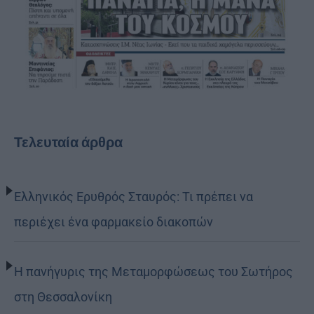
Τελευταία άρθρα
Ελληνικός Ερυθρός Σταυρός: Τι πρέπει να
περιέχει ένα φαρμακείο διακοπών
Η πανήγυρις της Μεταμορφώσεως του Σωτήρος
στη Θεσσαλονίκη