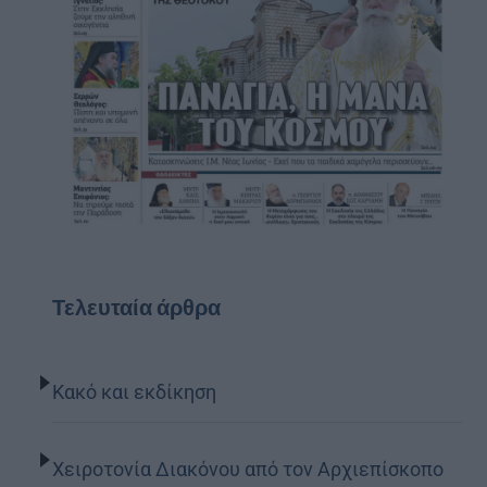
Τελευταία άρθρα
Κακό και εκδίκηση
Χειροτονία Διακόνου από τον Αρχιεπίσκοπο