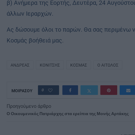
β) Ανήμερα της Εορτής, Δευτέρα, 24 Αυγούστου
άλλων Ιεραρχών.
Ας δώσουμε όλοι το παρών. Θα σας περιμένω ν
Κοσμάς βοήθειά μας.
ΑΝΔΡΈΑΣ
ΚΟΝΊΤΣΗΣ
ΚΟΣΜΑΣ
Ο ΑΙΤΩΛΌΣ
0
ΜΟΙΡΑΣΟΥ
Προηγούμενο άρθρο
Ο Οικουμενικός Πατριάρχης στα ερείπια της Μονής Αρτάκης