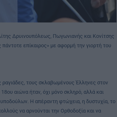
ίτης Δρυινουπόλεως, Πωγωνιανής και Κονίτσης
 πάντοτε επίκαιρος» με αφορμή την γιορτή του
υς ραγιάδες, τους σκλαβωμένους Έλληνες στον
 18ου αιώνα ήταν, όχι μόνο σκληρό, αλλά και
ν υποδούλων. Η απέραντη φτώχεια, η δυστυχία, το
πολλούς να αρνούνται την Ορθοδοξία και να