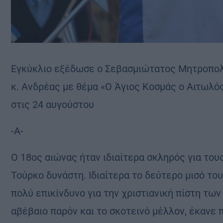
Εγκύκλιο εξέδωσε ο Σεβασμιώτατος Μητροπολ
κ. Ανδρέας με θέμα «Ο Άγιος Κοσμάς ο Αιτωλός
στις 24 αυγούστου
-Α-
Ο 18ος αιώνας ήταν ιδιαίτερα σκληρός για το
Τούρκο δυνάστη. Ιδιαίτερα το δεύτερο μισό του
πολύ επικίνδυνο για την χριστιανική πίστη τω
αβέβαιο παρόν και το σκοτεινό μέλλον, έκανε 