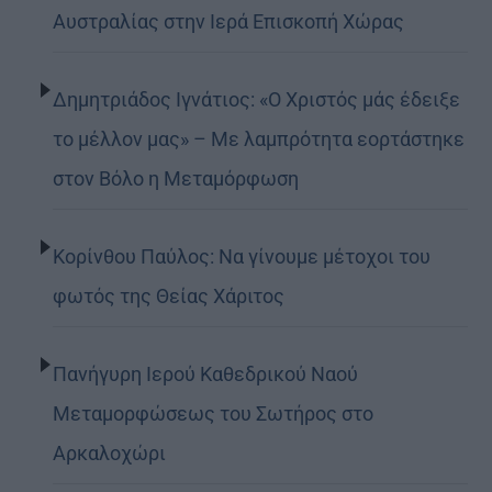
Αυστραλίας στην Ιερά Επισκοπή Χώρας
Δημητριάδος Ιγνάτιος: «Ο Χριστός μάς έδειξε
το μέλλον μας» – Με λαμπρότητα εορτάστηκε
στον Βόλο η Μεταμόρφωση
Κορίνθου Παύλος: Να γίνουμε μέτοχοι του
φωτός της Θείας Χάριτος
Πανήγυρη Ιερού Καθεδρικού Ναού
Μεταμορφώσεως του Σωτήρος στο
Αρκαλοχώρι