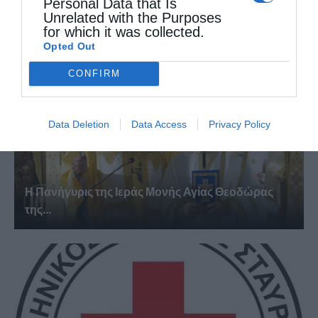
Μεταμορφώσεως Σωτήρος Χορτιάτη
Personal Data that Is
Unrelated with the Purposes
for which it was collected.
Opted Out
CONFIRM
Data Deletion
Data Access
Privacy Policy
Η Πανήγυρις της Ιεράς Μονής Αγίας Θεοδώρας
της...