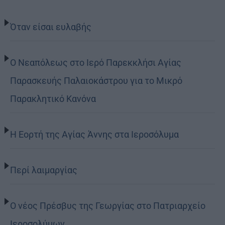
Όταν είσαι ευλαβής
Ο Νεαπόλεως στο Ιερό Παρεκκλήσι Αγίας
Παρασκευής Παλαιοκάστρου για το Μικρό
Παρακλητικό Κανόνα
Η Εορτή της Αγίας Άννης στα Ιεροσόλυμα
Περί λαιμαργίας
Ο νέος Πρέσβυς της Γεωργίας στο Πατριαρχείο
Ιεροσολύμων