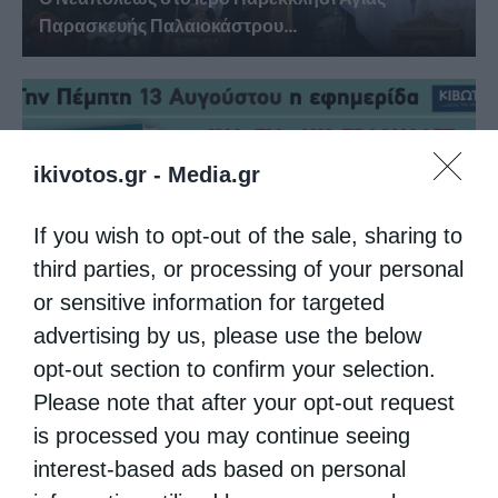
Παρασκευής Παλαιοκάστρου...
ikivotos.gr -
Media.gr
If you wish to opt-out of the sale, sharing to
third parties, or processing of your personal
or sensitive information for targeted
Την Πέμπτη, 13 Αυγούστου, κυκλοφορεί το νέο
advertising by us, please use the below
φύλλο...
opt-out section to confirm your selection.
Please note that after your opt-out request
is processed you may continue seeing
interest-based ads based on personal