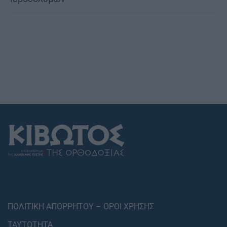
ΠΟΛΙΤΙΚΗ ΑΠΟΡΡΗΤΟΥ – ΟΡΟΙ ΧΡΗΣΗΣ
ΤΑΥΤΟΤΗΤΑ