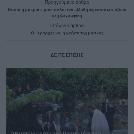
Προηγούμενο άρθρο
Κοντά η μακριά είμαστε όλοι ένα…Μαθητές εντυπωσιάζουν
στη ζωγραφική
Επόμενο άρθρο
Oι Ιεράρχες και η χρήση της μάσκας
ΔΕΙΤΕ ΕΠΙΣΗΣ
Ο Νεαπόλεως στο Ιερό Παρεκκλήσι Αγίας