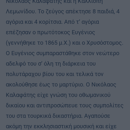
Νικόλαος Καλαφάτης και η Καλλιόπη
Λεμωνίδου. Το ζεύγος απέκτησε 8 παιδιά, 4
αγόρια και 4 κορίτσια. Από τ’ αγόρια
επέζησαν ο πρωτότοκος Ευγένιος
(γεννήθηκε το 1865 μ.Χ.) και ο Χρυσόστομος.
Ο Ευγένιος συμπαραστάθηκε στον νεώτερο
αδελφό του σ’ όλη τη διάρκεια του
πολυτάραχου βίου του και τελικά τον
ακολούθησε έως το μαρτύριο. Ο Νικόλαος
Καλαφάτης είχε γνώση του οθωμανικού
δικαίου και αντιπροσώπευε τους συμπολίτες
του στα τουρκικά δικαστήρια. Αγαπούσε
ακόμη την εκκλησιαστική μουσική και είχε