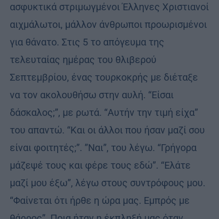
ασφυκτικά στριμωγμένοι Έλληνες Χριστιανοί
αιχμάλωτοι, μάλλον άνθρωποι προωρισμένοι
για θάνατο. Στις 5 το απόγευμα της
τελευταίας ημέρας του θλιβερού
Σεπτεμβρίου, ένας τουρκοκρής με διέταξε
να τον ακολουθήσω στην αυλή. “Είσαι
δάσκαλος;”, με ρωτά. “Αυτήν την τιμή είχα”
του απαντώ. “Και οι άλλοι που ήσαν μαζί σου
είναι φοιτητές;”. ”Ναι”, του λέγω. “Γρήγορα
μάζεψέ τους και φέρε τους εδώ”. “Ελάτε
μαζί μου έξω”, λέγω στους συντρόφους μου.
“Φαίνεται ότι ήρθε η ώρα μας. Εμπρός με
θάρρος”. Ποια ήταν η έκπληξή μας όταν