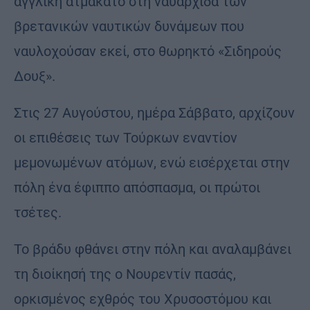
αγγλική ατμάκατο στη ναυαρχίδα των
βρετανικών ναυτικών δυνάμεων που
ναυλοχούσαν εκεί, στο θωρηκτό «Σιδηρούς
Δουξ».
Στις 27 Αυγούστου, ημέρα Σάββατο, αρχίζουν
οι επιθέσεις των Τούρκων εναντίον
μεμονωμένων ατόμων, ενώ εισέρχεται στην
πόλη ένα έφιππο απόσπασμα, οι πρώτοι
τσέτες.
Το βράδυ φθάνει στην πόλη και αναλαμβάνει
τη διοίκησή της ο Νουρεντίν πασάς,
ορκισμένος εχθρός του Χρυσοστόμου και