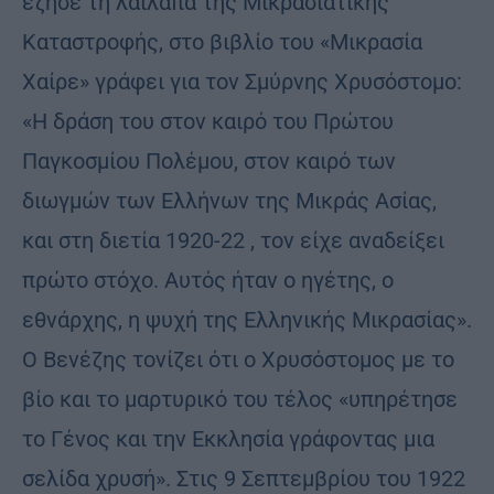
έζησε τη λαίλαπα της Μικρασιατικής
Καταστροφής, στο βιβλίο του «Μικρασία
Χαίρε» γράφει για τον Σμύρνης Χρυσόστομο:
«Η δράση του στον καιρό του Πρώτου
Παγκοσμίου Πολέμου, στον καιρό των
διωγμών των Ελλήνων της Μικράς Ασίας,
και στη διετία 1920-22 , τον είχε αναδείξει
πρώτο στόχο. Αυτός ήταν ο ηγέτης, ο
εθνάρχης, η ψυχή της Ελληνικής Μικρασίας».
Ο Βενέζης τονίζει ότι ο Χρυσόστομος με το
βίο και το μαρτυρικό του τέλος «υπηρέτησε
το Γένος και την Εκκλησία γράφοντας μια
σελίδα χρυσή». Στις 9 Σεπτεμβρίου του 1922