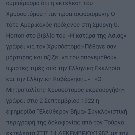
συμπέρασμα ότι η εκτέλεση του
Χρυσοστόμου ήταν προαποφασισμένη. Ο
τότε Αμερικανός πρόξενος στη Σμύρνη G.
Ηorton στο βιβλίο του «Η κατάρα της Ασίας»
γράφει για τον Χρυσόστομο:«Πέθανε σαν
μάρτυρας και αξίζει να του απονεμηθούν
ύψιστες τιμές από την Ελληνική Εκκλησία
και την Ελληνική Κυβέρνηση…» «Ο
Μητροπολίτης Χρυσόστομος εκρεουργήθη»,
γράφει στις 2 Σεπτεμβρίου 1922 η
εφημερίδα ¨Ελεύθερον Βήμα» Συγκλονιστική
περιγραφή της δολοφονίας από τον Τούρκο
εκτελεστή ΣΤΙΣ 14 ΔΕΚΕΜΒΡΙΟΥ1982, με την