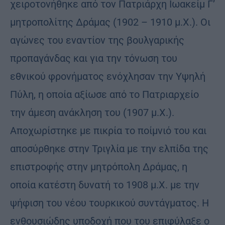
χειροτονήθηκε από τον Πατριάρχη Ιωακείμ Γ’
μητροπολίτης Δράμας (1902 – 1910 μ.Χ.). Οι
αγώνες του εναντίον της βουλγαρικής
προπαγάνδας και για την τόνωση του
εθνικού φρονήματος ενόχλησαν την Υψηλή
Πύλη, η οποία αξίωσε από το Πατριαρχείο
την άμεση ανάκληση του (1907 μ.Χ.).
Αποχωρίστηκε με πικρία το ποίμνιό του και
αποσύρθηκε στην Τριγλία με την ελπίδα της
επιστροφής στην μητρόπολη Δράμας, η
οποία κατέστη δυνατή το 1908 μ.Χ. με την
ψήφιση του νέου τουρκικού συντάγματος. Η
ενθουσιώδης υποδοχή που του επιφύλαξε ο