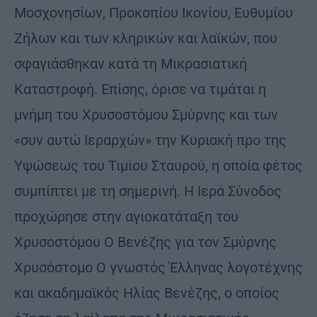
Μοσχονησίων, Προκοπίου Ικονίου, Ευθυμίου
Ζήλων και των κληρικών και λαϊκών, που
σφαγιάσθηκαν κατά τη Μικρασιατική
Καταστροφή. Επίσης, όρισε να τιμάται η
μνήμη του Χρυσοστόμου Σμύρνης και των
«συν αυτώ Ιεραρχών» την Κυριακή προ της
Υψώσεως του Τιμίου Σταυρού, η οποία φέτος
συμπίπτει με τη σημερινή. Η Ιερά Σύνοδος
προχώρησε στην αγιοκατάταξη του
Χρυσοστόμου Ο Βενέζης για τον Σμύρνης
Χρυσόστομο Ο γνωστός Έλληνας λογοτέχνης
και ακαδημαϊκός Ηλίας Βενέζης, ο οποίος