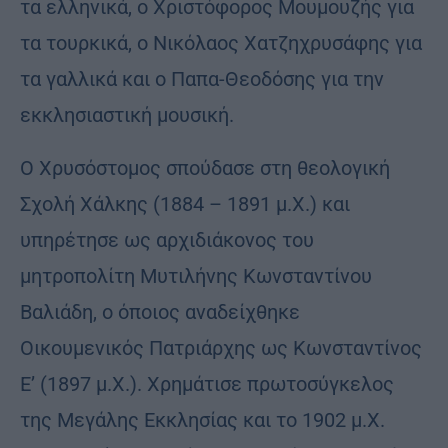
τα ελληνικά, ο Χριστόφορος Μουμουζής για
τα τουρκικά, ο Νικόλαος Χατζηχρυσάφης για
τα γαλλικά και ο Παπα-Θεοδόσης για την
εκκλησιαστική μουσική.
Ο Χρυσόστομος σπούδασε στη θεολογική
Σχολή Χάλκης (1884 – 1891 μ.Χ.) και
υπηρέτησε ως αρχιδιάκονος του
μητροπολίτη Μυτιλήνης Κωνσταντίνου
Βαλιάδη, ο όποιος αναδείχθηκε
Οικουμενικός Πατριάρχης ως Κωνσταντίνος
Ε’ (1897 μ.Χ.). Χρημάτισε πρωτοσύγκελος
της Μεγάλης Εκκλησίας και το 1902 μ.Χ.