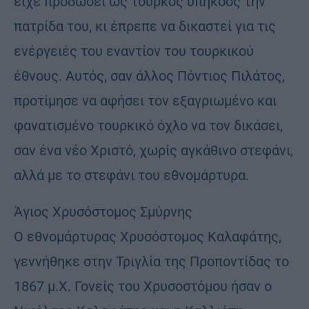
είχε προδώσει ως τούρκος υπήκοος την
πατρίδα του, κι έπρεπε να δικαστεί για τις
ενέργειές του εναντίον του τουρκικού
έθνους. Αυτός, σαν άλλος Πόντιος Πιλάτος,
προτίμησε να αφήσει τον εξαγριωμένο και
φανατισμένο τουρκικό όχλο να τον δικάσει,
σαν ένα νέο Χριστό, χωρίς αγκάθινο στεφάνι,
αλλά με το στεφάνι του εθνομάρτυρα.
Άγιος Χρυσόστομος Σμύρνης
Ο εθνομάρτυρας Χρυσόστομος Καλαφάτης,
γεννήθηκε στην Τριγλία της Προποντίδας το
1867 μ.Χ. Γονείς του Χρυσοστόμου ήσαν ο