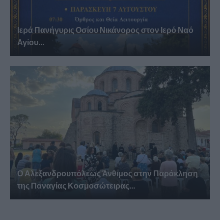
Ιερά Πανήγυρις Οσίου Νικάνορος στον Ιερό Ναό
Αγίου...
Ο Αλεξανδρουπόλεως Άνθιμος στην Παράκληση
της Παναγίας Κοσμοσώτειρας...