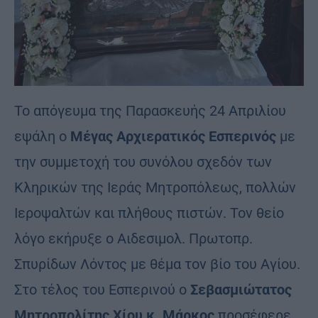
Το απόγευμα της Παρασκευής 24 Απριλίου
εψάλη ο
Μέγας Αρχιερατικός Εσπερινός
με
την συμμετοχή του συνόλου σχεδόν των
Κληρικών της Ιεράς Μητροπόλεως, πολλών
Ιεροψαλτών και πλήθους πιστών. Τον θείο
λόγο εκήρυξε ο Αιδεσιμολ. Πρωτοπρ.
Σπυρίδων Λόντος με θέμα τον βίο του Αγίου.
Στο τέλος του Εσπερινού ο
Σεβασμιώτατος
Μητροπολίτης Χίου κ. Μάρκος
προσέφερε