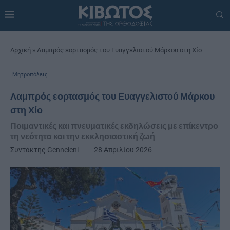
Αρχική
»
Λαμπρός εορτασμός του Ευαγγελιστού Μάρκου στη Χίο
Μητροπόλεις
Λαμπρός εορτασμός του Ευαγγελιστού Μάρκου
στη Χίο
Ποιμαντικές και πνευματικές εκδηλώσεις με επίκεντρο
τη νεότητα και την εκκλησιαστική ζωή
Συντάκτης
Genneleni
28 Απριλίου 2026