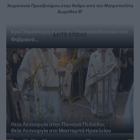
Χειροτονία Πρεσβυτέρου στην Άνδρο από τον Μητροπολίτη
Δωρόθεο Β’
Ιερά Παράκληση προς την Υπεραγία Θεοτόκο στα
ΔΕΙΤΕ ΕΠΙΣΗΣ
Φαβριανά...
Θεία Λειτουργία στην Παναγιά Πεδιάδος
Θεία Λειτουργία στο Μασταμπά Ηρακλείου