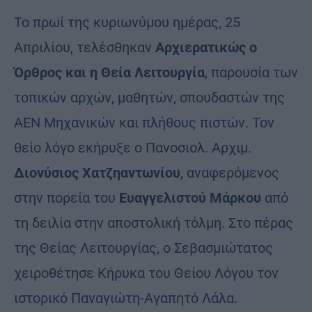
Το πρωί της κυριωνύμου ημέρας, 25
Απριλίου, τελέσθηκαν
Αρχιερατικώς ο
Όρθρος και η Θεία Λειτουργία
, παρουσία των
τοπικών αρχών, μαθητών, σπουδαστών της
ΑΕΝ Μηχανικών και πλήθους πιστών. Τον
θείο λόγο εκήρυξε ο Πανοσιολ. Αρχιμ.
Διονύσιος Χατζηαντωνίου
, αναφερόμενος
στην πορεία του
Ευαγγελιστού Μάρκου
από
τη δειλία στην αποστολική τόλμη. Στο πέρας
της Θείας Λειτουργίας, ο Σεβασμιώτατος
χειροθέτησε Κήρυκα του Θείου Λόγου τον
ιστορικό Παναγιώτη-Αγαπητό Λάλα.