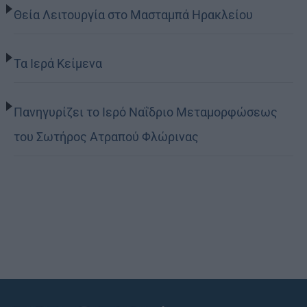
Θεία Λειτουργία στο Μασταμπά Ηρακλείου
Τα Ιερά Κείμενα
Πανηγυρίζει το Ιερό Ναΐδριο Μεταμορφώσεως
του Σωτήρος Ατραπού Φλώρινας