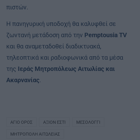
πιστών.
Η πανηγυρική υποδοχή θα καλυφθεί σε
ζωντανή μετάδοση από την
Pemptousia TV
και θα αναμεταδοθεί διαδικτυακά,
τηλεοπτικά και ραδιοφωνικά από τα μέσα
της
Ιεράς Μητροπόλεως Αιτωλίας και
Ακαρνανίας
.
ΆΓΙΟ ΌΡΟΣ
ΆΞΙΟΝ ΕΣΤΊ
ΜΕΣΟΛΌΓΓΙ
ΜΗΤΡΌΠΟΛΗ ΑΙΤΩΛΕΊΑΣ