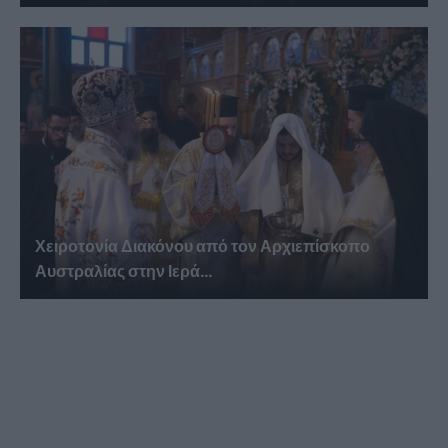
Χειροτονία Διακόνου από τον Αρχιεπίσκοπο
Αυστραλίας στην Ιερά...