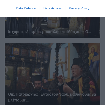
Data Deletion
Data Access
Privacy Policy
Ισχυροί οι δεσμοί Ιερουσαλήμ και Μόσχας – Ο...
Οικ. Πατριάρχης: “Εντός του Ναού, μαθαίνουμε να
βλέπουμε...