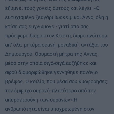
εξυμνεί τους γονείς αυτούς και λέγει: «Ω
ευτυχισμένο ζευγάρι Ιωακείμ και Άννα, όλη η
κτίση σας ευγνωμονεί· γιατί από σας
πρόσφερε δώρο στον Κτίστη, δώρο ανώτερο
απ’ όλα, μητέρα σε­μνή, μοναδική, αντάξια του
Δημιουργού. Θαυμαστή μήτρα της Άννας,
μέσα στην οποία σιγά-σιγά αυξήθηκε και
αφού διαμορφώθηκε γεννήθηκε πανάγιο
βρέφος. Ω κοιλία, που μέσα σου κυοφόρησες
τον έμψυχο ουρανό, πλατύτερο από την
απεραντοσύνη των ουρανών».Η
ανθρωπότητα είναι υποχρεωμένη στον