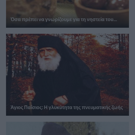
Όσα πρέπει να γνωρίζουμε για τη νηστεία του...
Άγιος Παΐσιος: Η γλυκύτητα της πνευματικής ζωής