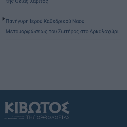
της Θείας Χάριτος
Πανήγυρη Ιερού Καθεδρικού Ναού
Μεταμορφώσεως του Σωτήρος στο Αρκαλοχώρι