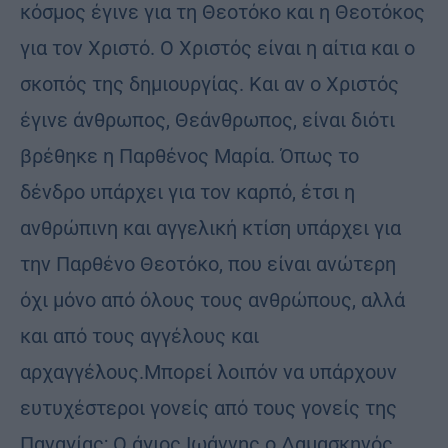
κόσμος έγινε για τη Θεοτόκο και η Θεοτόκος
για τον Χριστό. Ο Χριστός είναι η αίτια και ο
σκο­πός της δημιουργίας. Και αν ο Χριστός
έγινε άνθρωπος, Θεάνθρωπος, εί­ναι διότι
βρέθηκε η Παρθένος Μαρία. Όπως το
δένδρο υπάρχει για τον καρπό, έτσι η
ανθρώπινη και αγγελική κτίση υπάρχει για
την Παρθένο Θεοτόκο, που είναι ανώτερη
όχι μόνο από όλους τους ανθρώπους, αλλά
και από τους αγγέλους και
αρχαγγέλους.Μπορεί λοιπόν να υπάρχουν
ευτυχέστεροι γονείς από τους γο­νείς της
Παναγίας; Ο άγιος Ιωάννης ο Δαμασκηνός