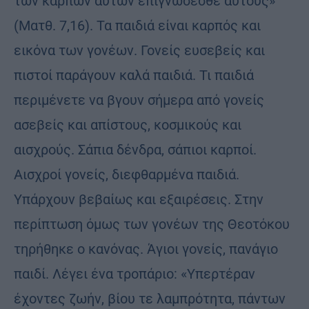
των καρπών αυτών επιγνώσεσθε αυτούς»
(Ματθ. 7,16). Τα παιδιά είναι καρπός και
εικόνα των γονέων. Γονείς ευσεβείς και
πιστοί παράγουν καλά παιδιά. Τι παιδιά
περιμένετε να βγουν σήμερα από γονείς
ασεβείς και απίστους, κοσμικούς και
αισχρούς. Σάπια δένδρα, σά­πιοι καρποί.
Αισχροί γονείς, διεφθαρμένα παιδιά.
Υπάρχουν βε­βαίως και εξαιρέσεις. Στην
περίπτωση όμως των γονέων της Θεο­τόκου
τηρήθηκε ο κανόνας. Άγιοι γονείς, πανάγιο
παιδί. Λέγει ένα τροπάριο: «Υπερτέραν
έχοντες ζωήν, βίου τε λαμπρότητα, πάντων