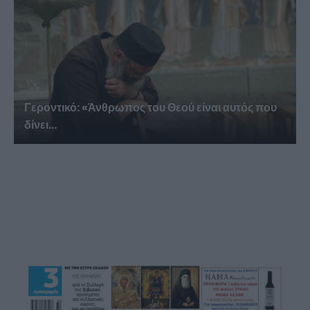
Γεροντικό: «Άνθρωπος του Θεού είναι αυτός που
δίνει...