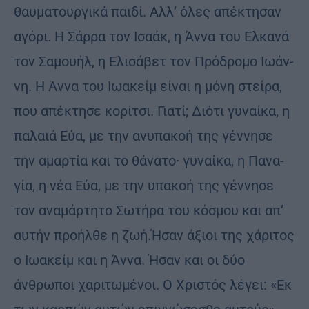
θαυματουργικά παιδί. Αλλ’ όλες απέκτησαν
αγόρι. Η Σάρρα τον Ισαάκ, η Άννα του Ελκανά
τον Σαμουήλ, η Ελισάβετ τον Πρόδρομο Ιωάν­
νη. Η Άννα του Ιωακείμ είναι η μόνη στείρα,
που απέκτησε κορίτσι. Γιατί; Διότι γυναίκα, η
παλαιά Εύα, με την ανυ­πακοή της γέννησε
την αμαρτία και το θάνατο· γυναίκα, η Πανα­
γία, η νέα Εύα, με την υπακοή της γέννησε
τον αναμάρτητο Σωτήρα του κόσμου και απ’
αυτήν προήλθε η ζωή.Ήσαν άξιοι της χάριτος
ο Ιωακείμ και η Άννα. Ήσαν και οι δύο
άνθρωποι χαριτωμένοι. Ο Χριστός λέγει: «Εκ