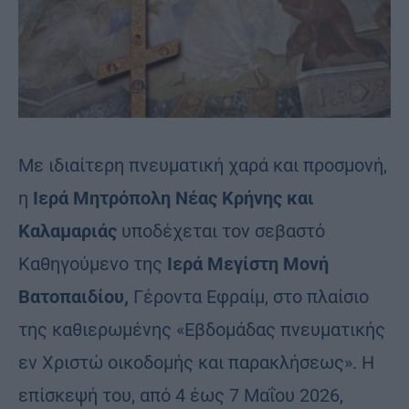
Με ιδιαίτερη πνευματική χαρά και προσμονή,
η
Ιερά Μητρόπολη Νέας Κρήνης και
Καλαμαριάς
υποδέχεται τον σεβαστό
Καθηγούμενο της
Ιερά Μεγίστη Μονή
Βατοπαιδίου,
Γέροντα Εφραίμ, στο πλαίσιο
της καθιερωμένης «Εβδομάδας πνευματικής
εν Χριστώ οικοδομής και παρακλήσεως». Η
επίσκεψή του, από 4 έως 7 Μαΐου 2026,