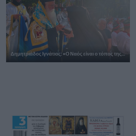
Δημητριάδος Ιγνάτιος: «Ο Ναός είναι ο τόπος της...