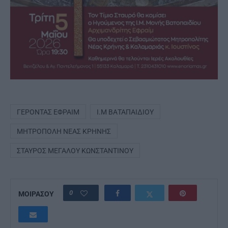
ΓΈΡΟΝΤΑΣ ΕΦΡΑΊΜ
Ι.Μ ΒΑΤΑΠΑΙΔΊΟΥ
ΜΗΤΡΌΠΟΛΗ ΝΈΑΣ ΚΡΉΝΗΣ
ΣΤΑΥΡΌΣ ΜΕΓΆΛΟΥ ΚΩΝΣΤΑΝΤΊΝΟΥ
0
ΜΟΙΡΑΣΟΥ