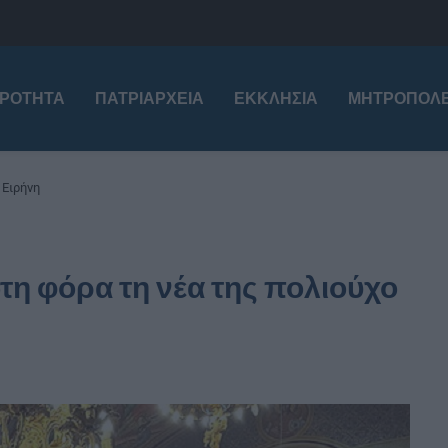
ΙΡΌΤΗΤΑ
ΠΑΤΡΙΑΡΧΕΊΑ
ΕΚΚΛΗΣΊΑ
ΜΗΤΡΟΠΌΛΕ
 Ειρήνη
τη φόρα τη νέα της πολιούχο