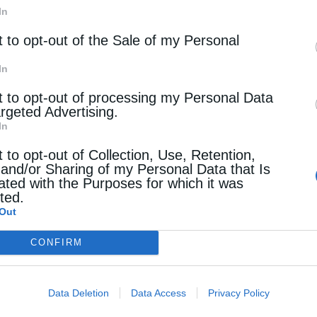
In
t to opt-out of the Sale of my Personal
In
t to opt-out of processing my Personal Data
argeted Advertising.
In
t to opt-out of Collection, Use, Retention,
 and/or Sharing of my Personal Data that Is
ated with the Purposes for which it was
cted.
Out
CONFIRM
Data Deletion
Data Access
Privacy Policy