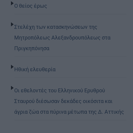
Ο θείος έρως
Στελέχη των κατασκηνώσεων της
Μητροπόλεως Αλεξανδρουπόλεως στα
Πριγκηπόνησα
Ηθική ελευθερία
Οι εθελοντές του Ελληνικού Ερυθρού
Σταυρού διέσωσαν δεκάδες οικόσιτα και
άγρια ζώα στα πύρινα μέτωπα της Δ. Αττικής