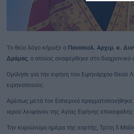
Το θείο λόγο κήρυξε ο
Πανοσιολ. Αρχιμ. κ. Δι
Δράμας
, ο οποίος αναφέρθηκε στο διαχρονικό 
Ομίλησε για την ειρήνη του Ειρηνάρχου Θεού Λ
ειρηνοποιούς.
Αμέσως μετά τον Εσπερινό πραγματοποιήθηκε η
ιερού λειψάνου της Αγίας Ειρήνης επικεφαλής
Την κυριώνυμο ημέρα της εορτής, Τρίτη 5 Μαΐο