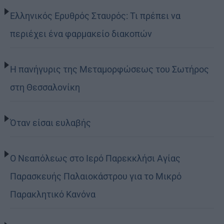
Ελληνικός Ερυθρός Σταυρός: Τι πρέπει να
περιέχει ένα φαρμακείο διακοπών
Η πανήγυρις της Μεταμορφώσεως του Σωτήρος
στη Θεσσαλονίκη
Όταν είσαι ευλαβής
Ο Νεαπόλεως στο Ιερό Παρεκκλήσι Αγίας
Παρασκευής Παλαιοκάστρου για το Μικρό
Παρακλητικό Κανόνα