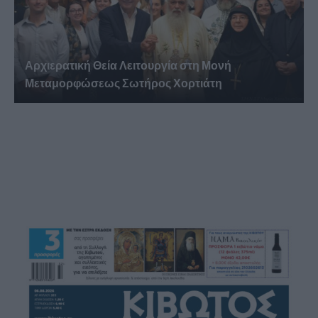
Αρχιερατική Θεία Λειτουργία στη Μονή
Μεταμορφώσεως Σωτήρος Χορτιάτη