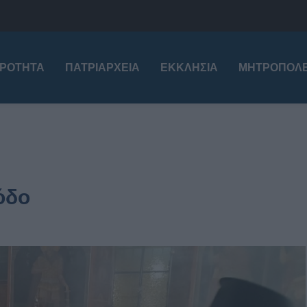
ΙΡΌΤΗΤΑ
ΠΑΤΡΙΑΡΧΕΊΑ
ΕΚΚΛΗΣΊΑ
ΜΗΤΡΟΠΌΛΕ
όδο