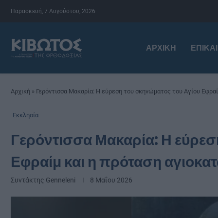
Παρασκευή, 7 Αυγούστου, 2026
ΑΡΧΙΚΉ
ΕΠΙΚΑ
Αρχική
»
Γερόντισσα Μακαρία: Η εύρεση του σκηνώματος του Αγίου Εφραί
Εκκλησία
Γερόντισσα Μακαρία: Η εύρεσ
Εφραίμ και η πρόταση αγιοκα
Συντάκτης
Genneleni
8 Μαΐου 2026