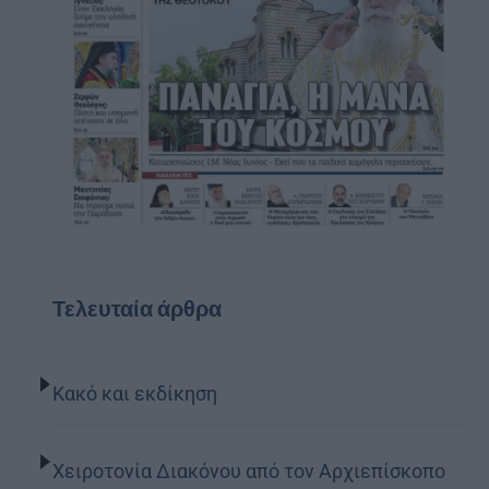
Τελευταία άρθρα
Κακό και εκδίκηση
Χειροτονία Διακόνου από τον Αρχιεπίσκοπο