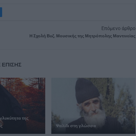
Επόμενο άρθρο
Η Σχολή Βυζ. Μουσικής της Μητρόπολης Μαντινείας
 ΕΠΙΣΗΣ
 γλυκύτητα της
ής
Ψαλίδι στη γλώσσα