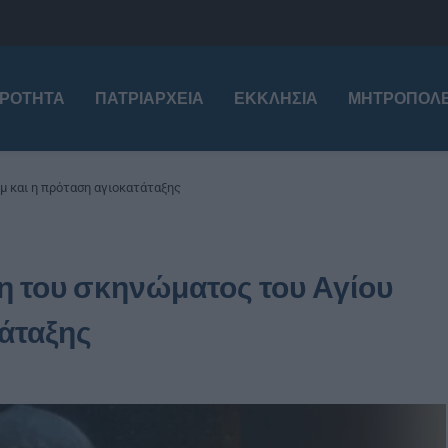
ΙΡΌΤΗΤΑ
ΠΑΤΡΙΑΡΧΕΊΑ
ΕΚΚΛΗΣΊΑ
ΜΗΤΡΟΠΌΛΕ
μ και η πρόταση αγιοκατάταξης
η του σκηνώματος του Αγίου
τάταξης