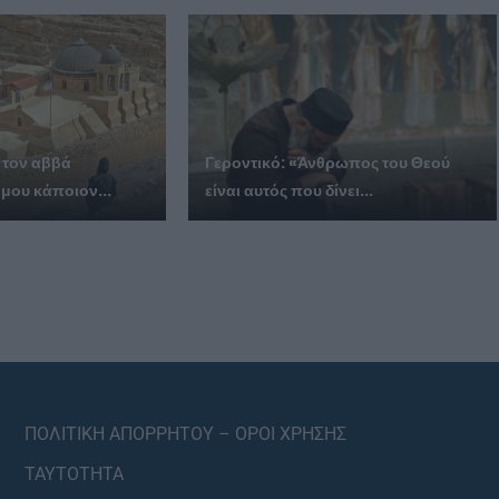
 τον αββά
Γεροντικό: «Άνθρωπος του Θεού
 μου κάποιον...
είναι αυτός που δίνει...
ΠΟΛΙΤΙΚΗ ΑΠΟΡΡΗΤΟΥ – ΟΡΟΙ ΧΡΗΣΗΣ
ΤΑΥΤΟΤΗΤΑ