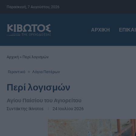
Παρασκευή, 7 Αυγούστου, 2026
ΑΡΧΙΚΉ
ΕΠΙΚΑ
Αρχική
»
Περί λογισμών
Γεροντικό
Λόγια Πατέρων
Περί λογισμών
Αγίου Παίσίου του Αγιορείτου
Συντάκτης
Ikivotos
24 Ιουλίου 2026