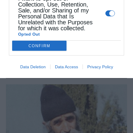
Collection, Use, Retention,
Sale, and/or Sharing of my
Personal Data that Is
Unrelated with the Purposes
for which it was collected.
Opted Out
CONFIRM
Data Deletion
Data Access
Privacy Policy
Άγιος Παΐσιος: Η γλυκύτητα της πνευματικής ζωής