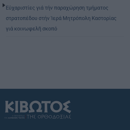
Εὐχαριστίες γιά τήν παραχώρηση τμήματος
στρατοπέδου στήν Ἱερά Μητρόπολη Καστορίας
γιά κοινωφελῆ σκοπό