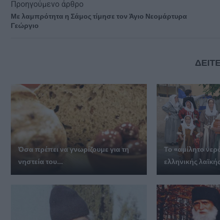
Προηγούμενο άρθρο
Με λαμπρότητα η Σάμος τίμησε τον Άγιο Νεομάρτυρα
Γεώργιο
ΔΕΙΤΕ
Όσα πρέπει να γνωρίζουμε για τη
Το «αμίλητο νερό
νηστεία του...
ελληνικής λαϊκής