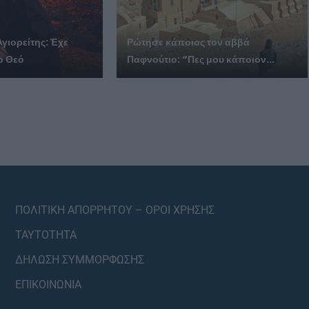
Αγιορείτης: Ἐχε
Ρώτησε κάποιος τον αββά
ο Θεό
Παφνούτιο: “Πες μου κάποιον...
ΠΟΛΙΤΙΚΗ ΑΠΟΡΡΗΤΟΥ – ΟΡΟΙ ΧΡΗΣΗΣ
ΤΑΥΤΟΤΗΤΑ
ΔΗΛΩΣΗ ΣΥΜΜΟΡΦΩΣΗΣ
ΕΠΙΚΟΙΝΩΝΙΑ