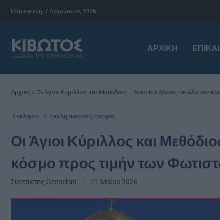
Παρασκευή, 7 Αυγούστου, 2026
ΑΡΧΙΚΉ
ΕΠΙΚΑ
Αρχική
»
Οι Άγιοι Κύριλλος και Μεθόδιος – Ναοί και Μονές σε όλο τον 
Εκκλησία
Εκκλησιαστική Ιστορία
Οι Άγιοι Κύριλλος και Μεθόδιο
κόσμο προς τιμήν των Φωτισ
Συντάκτης
Genneleni
11 Μαΐου 2026