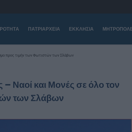
ΙΡΌΤΗΤΑ
ΠΑΤΡΙΑΡΧΕΊΑ
ΕΚΚΛΗΣΊΑ
ΜΗΤΡΟΠΌΛΕ
κόσμο προς τιμήν των Φωτιστών των Σλάβων
ς – Ναοί και Μονές σε όλο τον
τών των Σλάβων