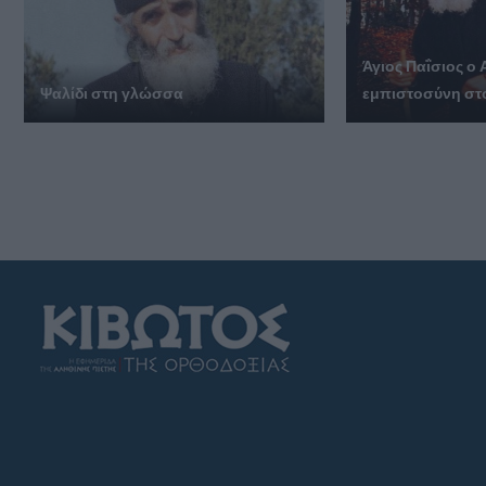
Άγιος Παΐσιος ο 
Ψαλίδι στη γλώσσα
εμπιστοσύνη στ