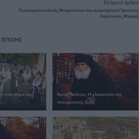
Επόμενο άρθρο
Τεσσαρακονταετές Μνημόσυνο του αειμνήστου Γέροντος
Χαρίτωνος Μακρή
 ΕΠΙΣΗΣ
» στα έθιμα της
Άγιος Παΐσιος: Η γλυκύτητα της
...
πνευματικής ζωής