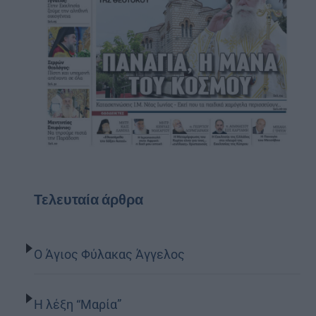
Τελευταία άρθρα
Ο Άγιος Φύλακας Άγγελος
Η λέξη “Μαρία”