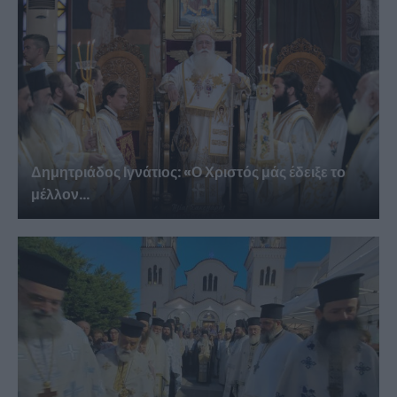
Δημητριάδος Ιγνάτιος: «Ο Χριστός μάς έδειξε το
μέλλον...