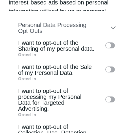
interest-based ads based on personal
information utilized by us or personal
information disclosed to third parties prior
Personal Data Processing
to your opt-out. You may separately opt-out
Opt Outs
of the further disclosure of your personal
I want to opt-out of the
information by third parties on the IAB’s list
Sharing of my personal data.
Opted In
of downstream participants. This
information may also be disclosed by us to
I want to opt-out of the Sale
Ν. Ιωνίας Γαβριήλ: Η Θεία Κοινωνία γεμίζει την...
of my Personal Data.
third parties on the
IAB’s List of
Opted In
Downstream Participants
that may further
I want to opt-out of
disclose it to other third parties.
processing my Personal
Data for Targeted
Advertising.
Opted In
I want to opt-out of
Collection, Use, Retention,