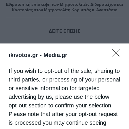
Εθιμοτυπική επίσκεψη των Μητροπολιτών Διδυμοτείχου και
Καστορίας στον Μητροπολίτη Κορυτσάς κ. Αναστάσιο
ΔΕΙΤΕ ΕΠΙΣΗΣ
ikivotos.gr -
Media.gr
If you wish to opt-out of the sale, sharing to
third parties, or processing of your personal
or sensitive information for targeted
advertising by us, please use the below
opt-out section to confirm your selection.
Ο Ελληνικός Ερυθρός Σταυρός προσφέρει
ψυχοκοινωνική υποστήριξη στους...
Please note that after your opt-out request
is processed you may continue seeing