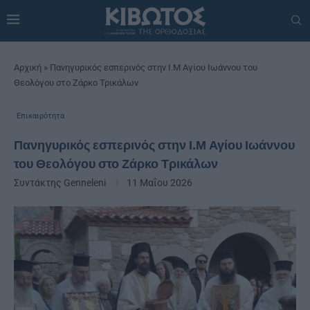
Αρχική
»
Πανηγυρικός εσπερινός στην Ι.Μ Αγίου Ιωάννου του
Θεολόγου στο Ζάρκο Τρικάλων
Επικαιρότητα
Πανηγυρικός εσπερινός στην Ι.Μ Αγίου Ιωάννου
του Θεολόγου στο Ζάρκο Τρικάλων
Συντάκτης
Genneleni
11 Μαΐου 2026