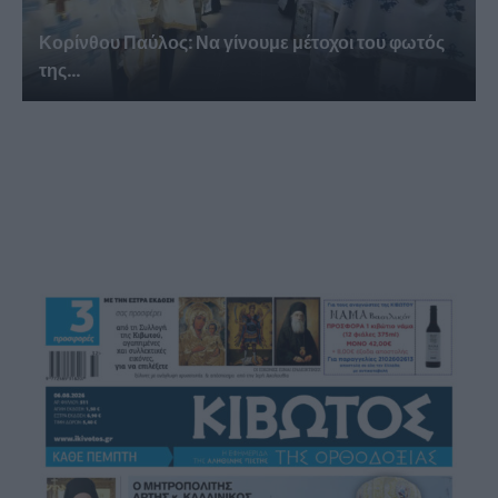
Κορίνθου Παύλος: Να γίνουμε μέτοχοι του φωτός
της...