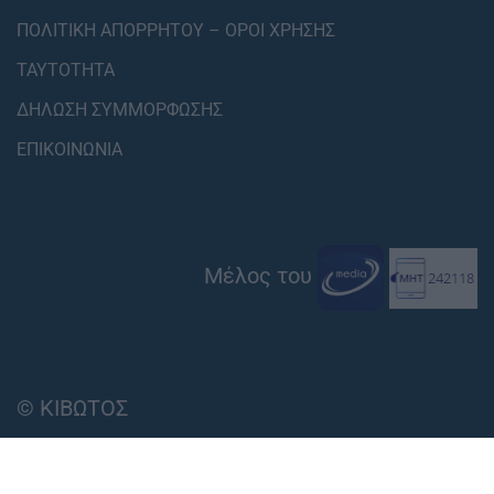
ΠΟΛΙΤΙΚΗ ΑΠΟΡΡΗΤΟΥ – ΟΡΟΙ ΧΡΗΣΗΣ
ΤΑΥΤΟΤΗΤΑ
ΔΗΛΩΣΗ ΣΥΜΜΟΡΦΩΣΗΣ
ΕΠΙΚΟΙΝΩΝΙΑ
Μέλος του
© ΚΙΒΩΤΟΣ