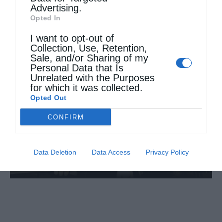
Advertising.
Opted In
Όταν κατακρίνεις
I want to opt-out of
Collection, Use, Retention,
Sale, and/or Sharing of my
Personal Data that Is
Unrelated with the Purposes
for which it was collected.
Opted Out
CONFIRM
Data Deletion
Data Access
Privacy Policy
Να εμπιστεύεσαι