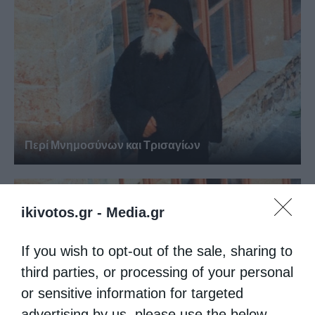
Περί Μνημοσύνων και Τρισαγίων
ikivotos.gr -
Media.gr
If you wish to opt-out of the sale, sharing to
third parties, or processing of your personal
or sensitive information for targeted
advertising by us, please use the below