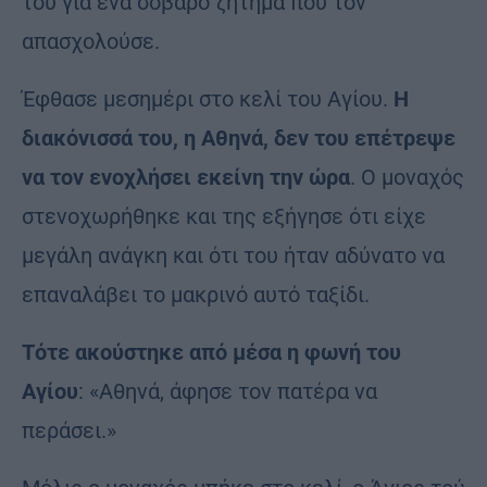
του για ένα σοβαρό ζήτημα που τον
απασχολούσε.
Έφθασε μεσημέρι στο κελί του Αγίου.
Η
διακόνισσά του, η Αθηνά, δεν του επέτρεψε
να τον ενοχλήσει εκείνη την ώρα
. Ο μοναχός
στενοχωρήθηκε και της εξήγησε ότι είχε
μεγάλη ανάγκη και ότι του ήταν αδύνατο να
επαναλάβει το μακρινό αυτό ταξίδι.
Τότε ακούστηκε από μέσα η φωνή του
Αγίου
: «Αθηνά, άφησε τον πατέρα να
περάσει.»