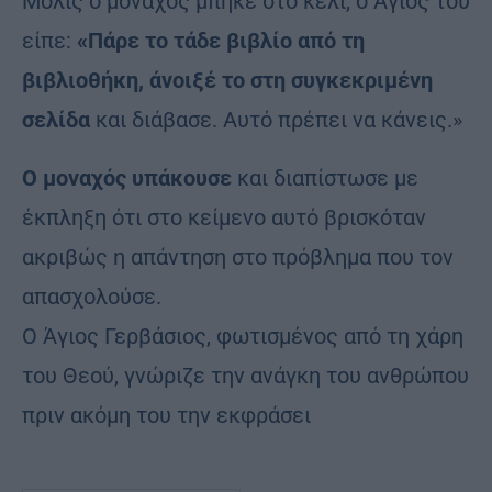
Μόλις ο μοναχός μπήκε στο κελί, ο Άγιος τού
είπε:
«Πάρε το τάδε βιβλίο από τη
βιβλιοθήκη, άνοιξέ το στη συγκεκριμένη
σελίδα
και διάβασε. Αυτό πρέπει να κάνεις.»
Ο μοναχός υπάκουσε
και διαπίστωσε με
έκπληξη ότι στο κείμενο αυτό βρισκόταν
ακριβώς η απάντηση στο πρόβλημα που τον
απασχολούσε.
Ο Άγιος Γερβάσιος, φωτισμένος από τη χάρη
του Θεού, γνώριζε την ανάγκη του ανθρώπου
πριν ακόμη του την εκφράσει