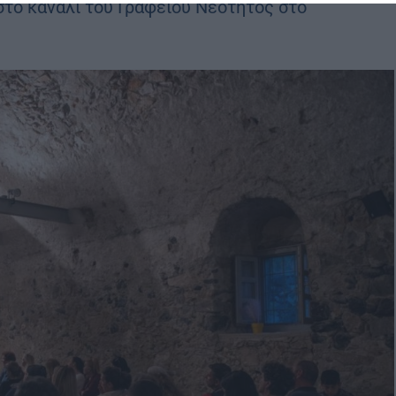
στο κανάλι του Γραφείου Νεότητος στο