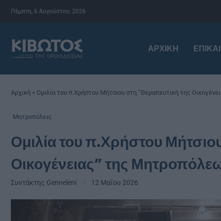
Πέμπτη, 6 Αυγούστου, 2026
ΑΡΧΙΚΉ
ΕΠΙΚΑ
Αρχική
»
Ομιλία του π.Χρήστου Μήτσιου στη “Θεραπευτική της Οικογέν
Μητροπόλεις
Ομιλία του π.Χρήστου Μήτσιο
Οικογένειας” της Μητροπόλε
Συντάκτης
Genneleni
12 Μαΐου 2026