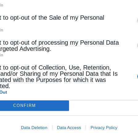
In
t to opt-out of the Sale of my Personal
In
t to opt-out of processing my Personal Data
argeted Advertising.
In
t to opt-out of Collection, Use, Retention,
 and/or Sharing of my Personal Data that Is
ated with the Purposes for which it was
cted.
Out
CONFIRM
Data Deletion
Data Access
Privacy Policy