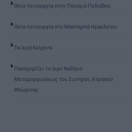
Θεία Λειτουργία στην Παναγιά Πεδιάδος
Θεία Λειτουργία στο Μασταμπά Ηρακλείου
Τα Ιερά Κείμενα
Πανηγυρίζει το Ιερό Ναΐδριο
Μεταμορφώσεως του Σωτήρος Ατραπού
Φλώρινας