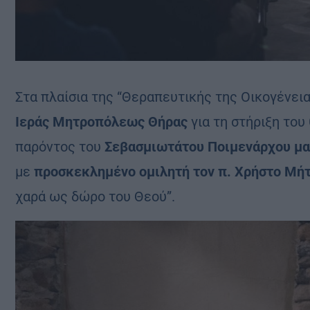
Στα πλαίσια της “Θεραπευτικής της Οικογένεια
Ιεράς Μητροπόλεως Θήρας
για τη στήριξη του
παρόντος του
Σεβασμιωτάτου Ποιμενάρχου μας
με
προσκεκλημένο ομιλητή τον π. Χρήστο Μήτ
χαρά ως δώρο του Θεού”.