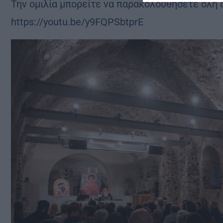
Την ομιλία μπορείτε να παρακολουθήσετε όλη 
https://youtu.be/y9FQPSbtprE