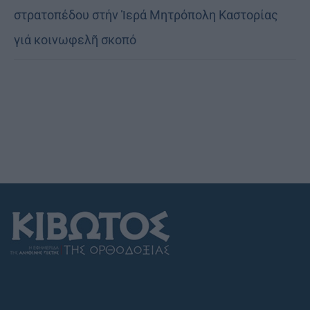
στρατοπέδου στήν Ἱερά Μητρόπολη Καστορίας
γιά κοινωφελῆ σκοπό