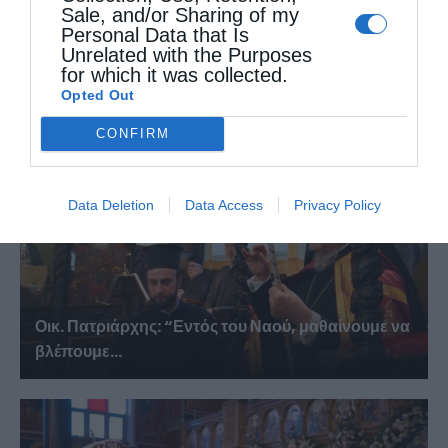
Sale, and/or Sharing of my
Personal Data that Is
Unrelated with the Purposes
ΔΕΙΤΕ ΕΠΙΣΗΣ
for which it was collected.
Opted Out
CONFIRM
Data Deletion
Data Access
Privacy Policy
Οικ. Πατριάρχης: “Εντός του Ναού, μαθαίνουμε να
βλέπουμε...