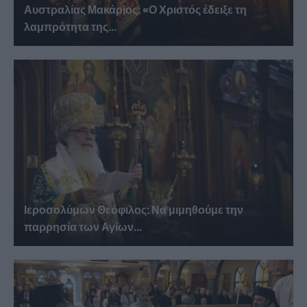
Αυστραλίας Μακάριος: «Ο Χριστός έδειξε τη
λαμπρότητα της...
Ιεροσολύμων Θεόφιλος: Να μιμηθούμε την
παρρησία των Αγίων...