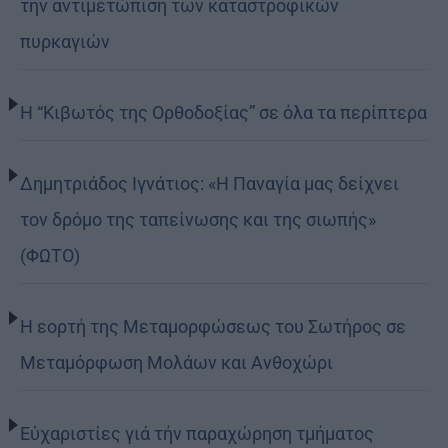
την αντιμετώπιση των καταστροφικών
πυρκαγιών
Η “Κιβωτός της Ορθοδοξίας” σε όλα τα περίπτερα
Δημητριάδος Ιγνάτιος: «Η Παναγία μας δείχνει
τον δρόμο της ταπείνωσης και της σιωπής»
(ΦΩΤΟ)
Η εορτή της Μεταμορφώσεως του Σωτήρος σε
Μεταμόρφωση Μολάων και Ανθοχώρι
Εὐχαριστίες γιά τήν παραχώρηση τμήματος