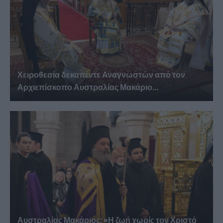
Χειροθεσία δεκαπέντε Αναγνωστών από τον
Αρχιεπίσκοπο Αυστραλίας Μακάριο...
Αυστραλίας Μακάριος: «Η ζωή χωρίς τον Χριστό