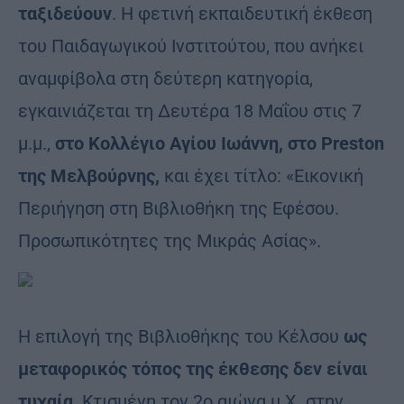
ταξιδεύουν
. Η φετινή εκπαιδευτική έκθεση
του Παιδαγωγικού Ινστιτούτου, που ανήκει
αναμφίβολα στη δεύτερη κατηγορία,
εγκαινιάζεται τη Δευτέρα 18 Μαΐου στις 7
μ.μ.,
στο Κολλέγιο Αγίου Ιωάννη, στο Preston
της Μελβούρνης,
και έχει τίτλο: «Εικονική
Περιήγηση στη Βιβλιοθήκη της Εφέσου.
Προσωπικότητες της Μικράς Ασίας».
Η επιλογή της Βιβλιοθήκης του Κέλσου
ως
μεταφορικός τόπος της έκθεσης δεν είναι
τυχαία
. Κτισμένη τον 2ο αιώνα μ.Χ. στην