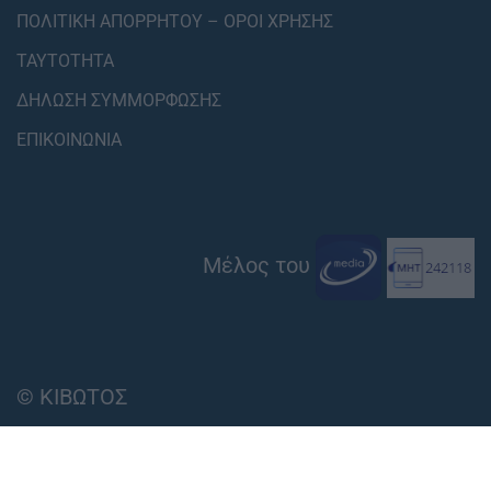
ΠΟΛΙΤΙΚΗ ΑΠΟΡΡΗΤΟΥ – ΟΡΟΙ ΧΡΗΣΗΣ
ΤΑΥΤΟΤΗΤΑ
ΔΗΛΩΣΗ ΣΥΜΜΟΡΦΩΣΗΣ
ΕΠΙΚΟΙΝΩΝΙΑ
Μέλος του
© ΚΙΒΩΤΟΣ