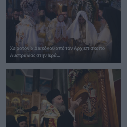
Χειροτονία Διακόνου από τον Αρχιεπίσκοπο
Αυστραλίας στην Ιερά...