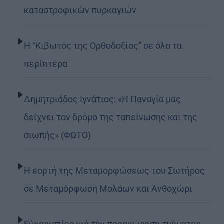
καταστροφικών πυρκαγιών
Η “Κιβωτός της Ορθοδοξίας” σε όλα τα
περίπτερα
Δημητριάδος Ιγνάτιος: «Η Παναγία μας
δείχνει τον δρόμο της ταπείνωσης και της
σιωπής» (ΦΩΤΟ)
Η εορτή της Μεταμορφώσεως του Σωτήρος
σε Μεταμόρφωση Μολάων και Ανθοχώρι