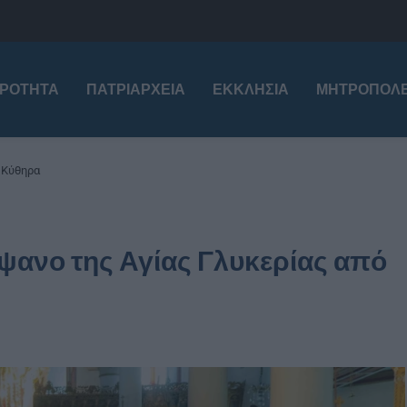
ΙΡΌΤΗΤΑ
ΠΑΤΡΙΑΡΧΕΊΑ
ΕΚΚΛΗΣΊΑ
ΜΗΤΡΟΠΌΛΕ
 Κύθηρα
ψανο της Αγίας Γλυκερίας από