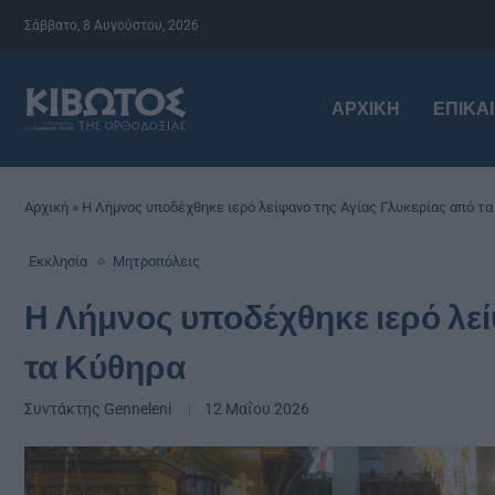
Σάββατο, 8 Αυγούστου, 2026
ΑΡΧΙΚΉ
ΕΠΙΚΑ
Αρχική
»
Η Λήμνος υποδέχθηκε ιερό λείψανο της Αγίας Γλυκερίας από τα
Εκκλησία
Μητροπόλεις
Η Λήμνος υποδέχθηκε ιερό λεί
τα Κύθηρα
Συντάκτης
Genneleni
12 Μαΐου 2026