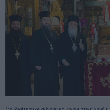
Με ιδιαίτερη συγκίνηση και πνευματική χαρά η