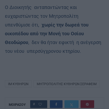
Ο Διοικητής ανταπαντώντας και
ευχαριστώντας τον Μητροπολίτη
υπενθύμισε ότι,
χωρίς την δωρεά του
οικοπέδου από την Μονή του Οσίου
Θεοδώρου
, δεν θα ήταν εφικτή η ανέγερση
του νέου υπερσύγχρονου κτηρίου.
ΙΜ ΚΥΘΗΡΩΝ
ΜΗΤΡΟΠΟΛΊΤΗΣ ΚΥΘΗΡΩΝ ΣΕΡΑΦΕΙΜ
0
ΜΟΙΡΑΣΟΥ