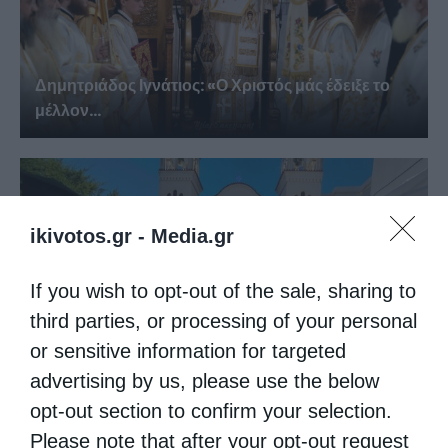
Δημητριάδος Ιγνάτιος: «Ο Χριστός μάς έδειξε το
μέλλον...
ikivotos.gr -
Media.gr
If you wish to opt-out of the sale, sharing to
third parties, or processing of your personal
or sensitive information for targeted
Κορίνθου Παύλος: Να γίνουμε μέτοχοι του φωτός
advertising by us, please use the below
της...
opt-out section to confirm your selection.
Please note that after your opt-out request