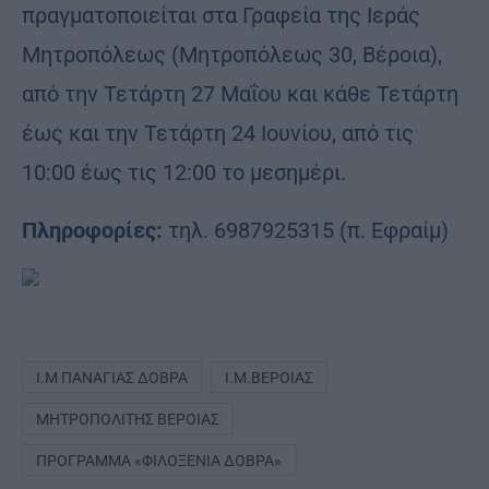
πραγματοποιείται στα Γραφεία της Ιεράς
Μητροπόλεως (Μητροπόλεως 30, Βέροια),
από την Τετάρτη 27 Μαΐου και κάθε Τετάρτη
έως και την Τετάρτη 24 Ιουνίου, από τις
10:00 έως τις 12:00 το μεσημέρι.
Πληροφορίες:
τηλ. 6987925315 (π. Εφραίμ)
Ι.Μ ΠΑΝΑΓΙΑΣ ΔΟΒΡΑ
Ι.Μ.ΒΕΡΟΊΑΣ
ΜΗΤΡΟΠΟΛΊΤΗΣ ΒΕΡΟΊΑΣ
ΠΡΌΓΡΑΜΜΑ «ΦΙΛΟΞΕΝΊΑ ΔΟΒΡΆ»