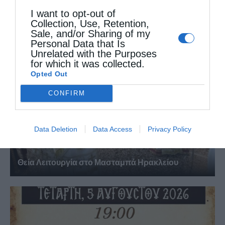
I want to opt-out of
Θεία Λειτουργία στην Παναγιά Πεδιάδος
Collection, Use, Retention,
Sale, and/or Sharing of my
Personal Data that Is
Unrelated with the Purposes
for which it was collected.
Opted Out
CONFIRM
Data Deletion
Data Access
Privacy Policy
Θεία Λειτουργία στο Μασταμπά Ηρακλείου