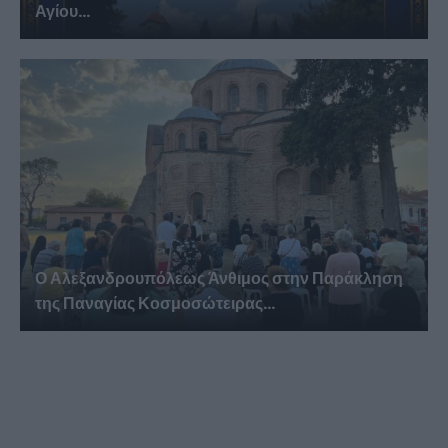
Αγίου...
Ο Αλεξανδρουπόλεως Άνθιμος στην Παράκληση
της Παναγίας Κοσμοσώτειρας...