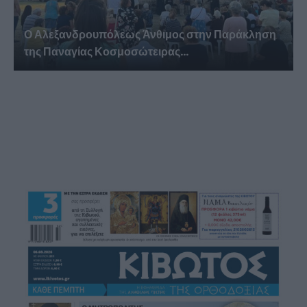
Ο Αλεξανδρουπόλεως Άνθιμος στην Παράκληση
της Παναγίας Κοσμοσώτειρας...