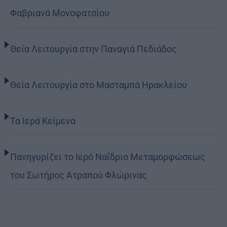
Φαβριανά Μονοφατσίου
Θεία Λειτουργία στην Παναγιά Πεδιάδος
Θεία Λειτουργία στο Μασταμπά Ηρακλείου
Τα Ιερά Κείμενα
Πανηγυρίζει το Ιερό Ναΐδριο Μεταμορφώσεως
του Σωτήρος Ατραπού Φλώρινας