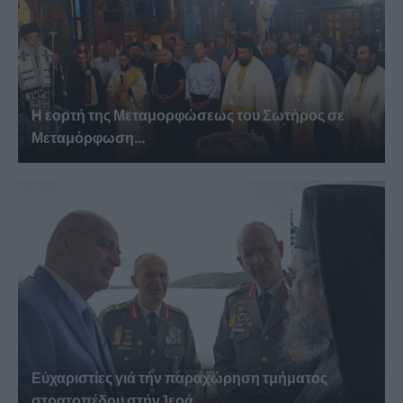
Η εορτή της Μεταμορφώσεως του Σωτήρος σε
Μεταμόρφωση...
Εὐχαριστίες γιά τήν παραχώρηση τμήματος
στρατοπέδου στήν Ἱερά...