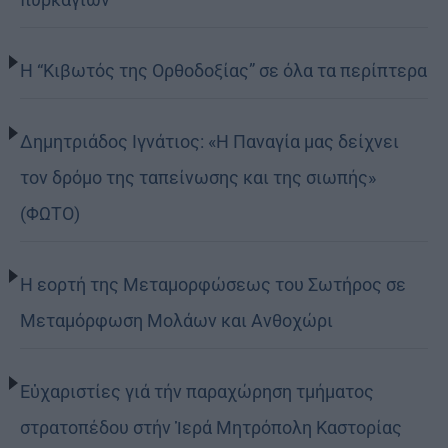
Η “Κιβωτός της Ορθοδοξίας” σε όλα τα περίπτερα
Δημητριάδος Ιγνάτιος: «Η Παναγία μας δείχνει
τον δρόμο της ταπείνωσης και της σιωπής»
(ΦΩΤΟ)
Η εορτή της Μεταμορφώσεως του Σωτήρος σε
Μεταμόρφωση Μολάων και Ανθοχώρι
Εὐχαριστίες γιά τήν παραχώρηση τμήματος
στρατοπέδου στήν Ἱερά Μητρόπολη Καστορίας