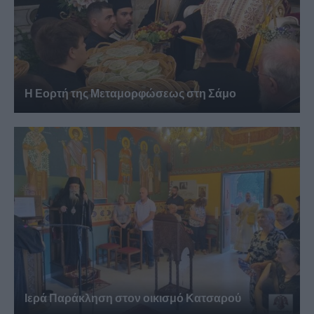
Η Εορτή της Μεταμορφώσεως στη Σάμο
Ιερά Παράκληση στον οικισμό Κατσαρού