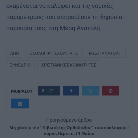
αναμένεται να καλύψει και τις νομικές
παραμέτρους που επηρεάζουν τη δημόσια
παρουσία τους στη Μέση Ανατολή.
ΑΠΘ
ΘΕΟΛΟΓΙΚΉ ΣΧΟΛΉ ΑΠΘ
ΜΈΣΗ ΑΝΑΤΟΛΉ
ΣΥΝΈΔΡΙΟ
ΧΡΙΣΤΙΑΝΙΚΈΣ ΚΟΙΝΌΤΗΤΕΣ
0
ΜΟΙΡΑΣΟΥ
Προηγούμενο άρθρο
Μη χάσετε την “Κιβωτό της Ορθοδοξίας” που κυκλοφορεί
αύριο, Πέμπτη, 14 Μαΐου