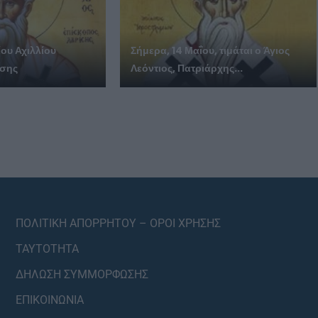
ίου Αχιλλίου
Σήμερα, 14 Μαΐου, τιμάται ο Άγιος
ίσης
Λεόντιος, Πατριάρχης...
ΠΟΛΙΤΙΚΗ ΑΠΟΡΡΗΤΟΥ – ΟΡΟΙ ΧΡΗΣΗΣ
ΤΑΥΤΟΤΗΤΑ
ΔΗΛΩΣΗ ΣΥΜΜΟΡΦΩΣΗΣ
ΕΠΙΚΟΙΝΩΝΙΑ