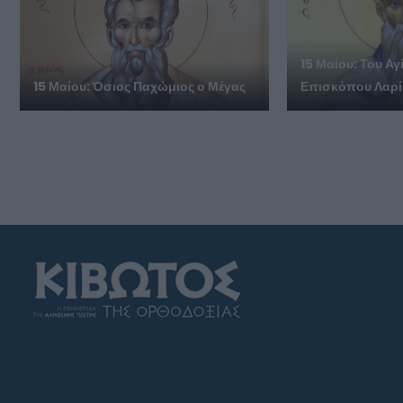
15 Μαίου: Του Αγ
15 Μαίου: Όσιος Παχώμιος ο Μέγας
Επισκόπου Λαρ