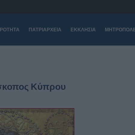
ΙΡΌΤΗΤΑ
ΠΑΤΡΙΑΡΧΕΊΑ
ΕΚΚΛΗΣΊΑ
ΜΗΤΡΟΠΌΛΕ
ίσκοπος Κύπρου