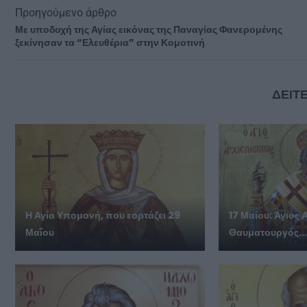
Προηγούμενο άρθρο
Με υποδοχή της Αγίας εικόνας της Παναγίας Φανερομένης
ξεκίνησαν τα “Ελευθέρια” στην Κομοτινή
ΔΕΙΤΕ
Η Αγία Υπομονή, που εορτάζει 29
17 Μαίου: Άγιος 
Μαΐου
Θαυματουργός..