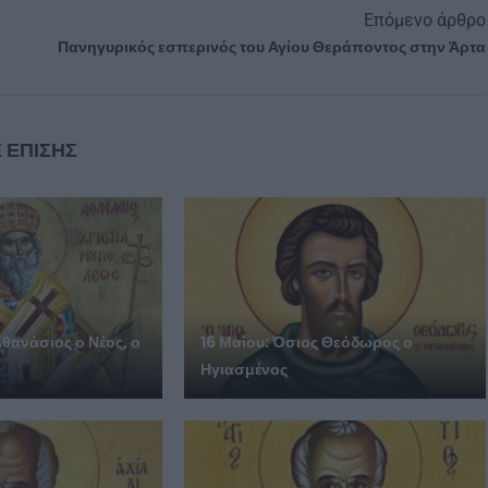
Επόμενο άρθρο
Πανηγυρικός εσπερινός του Αγίου Θεράποντος στην Άρτα
 ΕΠΙΣΗΣ
Αθανάσιος ο Νέος, ο
16 Μαίου: Όσιος Θεόδωρος ο
.
Ηγιασμένος