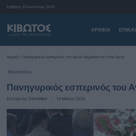
Σάββατο, 8 Αυγούστου, 2026
ΑΡΧΙΚΉ
ΕΠΙΚΑ
Αρχική
»
Πανηγυρικός εσπερινός του Αγίου Θεράποντος στην Άρτα
Μητροπόλεις
Πανηγυρικός εσπερινός του Α
Συντάκτης
Genneleni
14 Μαΐου 2026