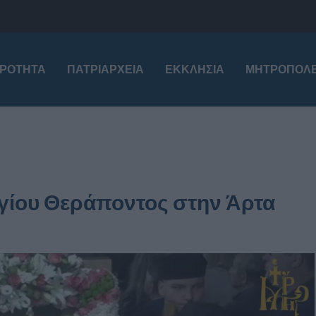
ΙΡΌΤΗΤΑ
ΠΑΤΡΙΑΡΧΕΊΑ
ΕΚΚΛΗΣΊΑ
ΜΗΤΡΟΠΌΛΕ
γίου Θεράποντος στην Άρτα