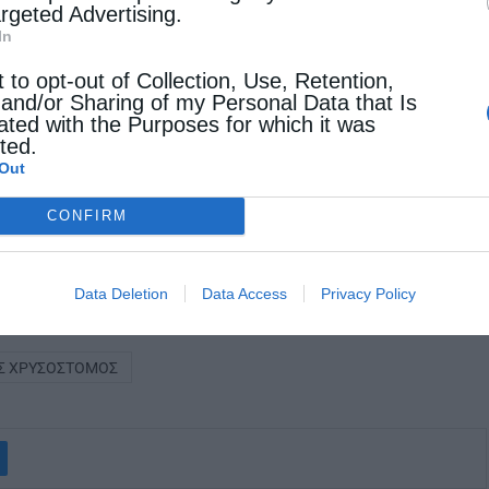
argeted Advertising.
In
t to opt-out of Collection, Use, Retention,
 and/or Sharing of my Personal Data that Is
ated with the Purposes for which it was
cted.
Out
CONFIRM
Data Deletion
Data Access
Privacy Policy
Σ ΧΡΥΣΌΣΤΟΜΟΣ