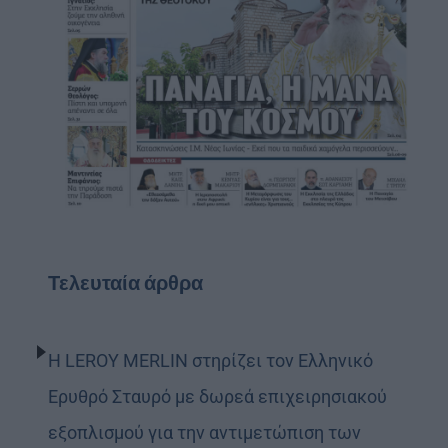
Τελευταία άρθρα
Η LEROY MERLIN στηρίζει τον Ελληνικό
Ερυθρό Σταυρό με δωρεά επιχειρησιακού
εξοπλισμού για την αντιμετώπιση των