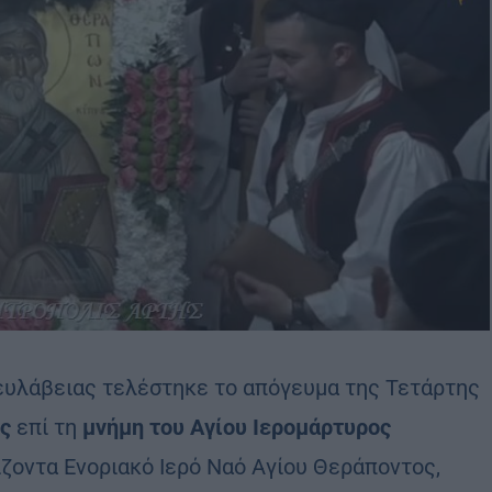
 ευλάβειας τελέστηκε το απόγευμα της Τετάρτης
ς
επί τη
μνήμη του Αγίου Ιερομάρτυρος
ζοντα Ενοριακό Ιερό Ναό Αγίου Θεράποντος,