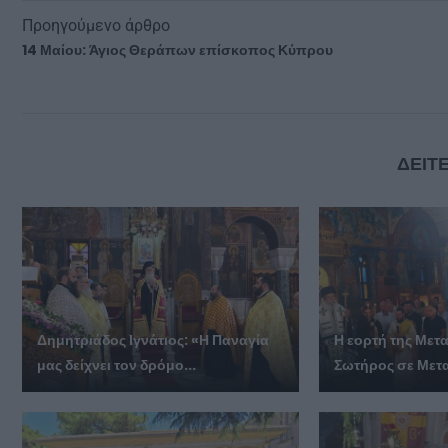
Προηγούμενο άρθρο
14 Μαίου: Άγιος Θεράπων επίσκοπος Κύπρου
ΔΕΙΤΕ
Δημητριάδος Ιγνάτιος: «Η Παναγία
Η εορτή της Με
μας δείχνει τον δρόμο...
Σωτήρος σε Μετ